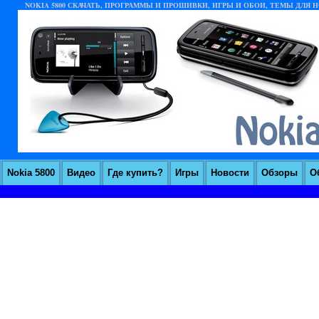
NOKIA 5800 СКАЧАТЬ, ПРОГРАММЫ И ПРОШИВКИ, ИГРЫ И ОБОИ, ТЕМЫ ДЛЯ НО
Nokia 5800
Видео
Где купить?
Игры
Новости
Обзоры
О