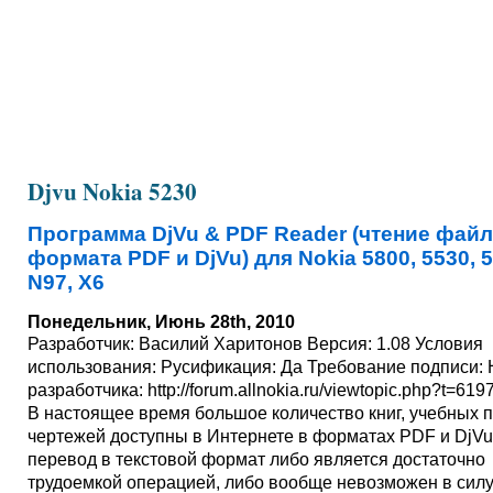
Djvu Nokia 5230
Программа DjVu & PDF Reader (чтение фай
формата PDF и DjVu) для Nokia 5800, 5530, 5
N97, X6
Понедельник, Июнь 28th, 2010
Разработчик: Василий Харитонов Версия: 1.08 Условия
использования: Русификация: Да Требование подписи: 
разработчика: http://forum.allnokia.ru/viewtopic.php?t=619
В настоящее время большое количество книг, учебных 
чертежей доступны в Интернете в форматах PDF и DjVu
перевод в текстовой формат либо является достаточно
трудоемкой операцией, либо вообще невозможен в сил