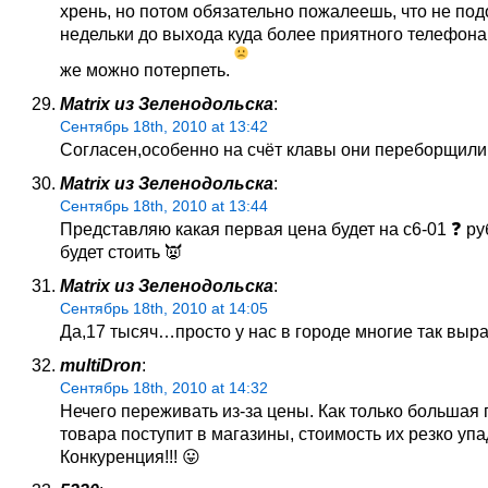
хрень, но потом обязательно пожалеешь, что не по
недельки до выхода куда более приятного телефона
же можно потерпеть.
Matrix из Зеленодольска
:
Сентябрь 18th, 2010 at 13:42
Согласен,особенно на счёт клавы они переборщили
Matrix из Зеленодольска
:
Сентябрь 18th, 2010 at 13:44
Представляю какая первая цена будет на с6-01 ❓ ру
будет стоить 👿
Matrix из Зеленодольска
:
Сентябрь 18th, 2010 at 14:05
Да,17 тысяч…просто у нас в городе многие так выр
multiDron
:
Сентябрь 18th, 2010 at 14:32
Нечего переживать из-за цены. Как только большая 
товара поступит в магазины, стоимость их резко упа
Конкуренция!!! 😛