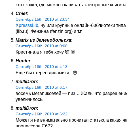
кто скажет, где можно скачивать электроные книгина
Chief
:
Сентябрь 15th, 2010 at 23:34
XpresssLib
, ну или крупные онлайн-библиотеки тип
(lib.ru), Фензина (fenzin.org) и т.п.
Matrix из Зеленодольска
:
Сентябрь 16th, 2010 at 0:08
Кристина,а я тебя хочу 👿 😮
Hunter
:
Сентябрь 16th, 2010 at 4:13
Еще бы стерео динамики.. 😳
multiDron
:
Сентябрь 16th, 2010 at 6:17
восемь мегапикселей — пиз… Жаль, что разрешени
увеличилось.
multiDron
:
Сентябрь 16th, 2010 at 6:22
Может я не внимательно прочитал статью, а какая ч
процессора С6??