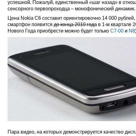
успешной. Пожалуй, единственный «шаг назад» в отно
сенсорного первопроходца – монофонический динамик.
Цена Nokia C6 составит ориентировочно 14 000 рублей,
смартфон появится
до конца 2010 года
в 1-м квартале 2
Нового Года приобрести можно будет только
C7-00
и
N8
Пара видео, на которых демонстрируется качество дисп