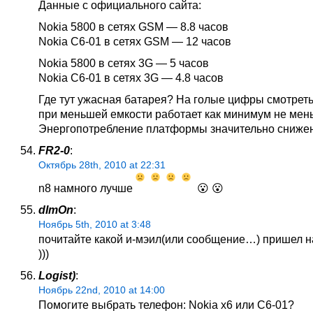
Данные с официального сайта:
Nokia 5800 в сетях GSM — 8.8 часов
Nokia С6-01 в сетях GSM — 12 часов
Nokia 5800 в сетях 3G — 5 часов
Nokia С6-01 в сетях 3G — 4.8 часов
Где тут ужасная батарея? На голые цифры смотреть
при меньшей емкости работает как минимум не мен
Энергопотребление платформы значительно снижен
FR2-0
:
Октябрь 28th, 2010 at 22:31
n8 намного лучше
😮 😮
dImOn
:
Ноябрь 5th, 2010 at 3:48
почитайте какой и-мэил(или сообщение…) пришел н
)))
Logist)
:
Ноябрь 22nd, 2010 at 14:00
Помогите выбрать телефон: Nokia x6 или C6-01?