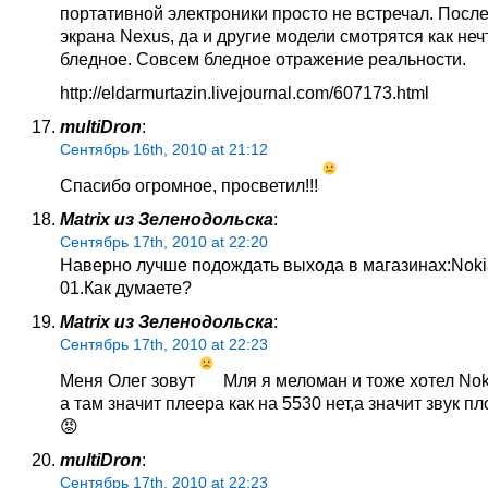
портативной электроники просто не встречал. После
экрана Nexus, да и другие модели смотрятся как неч
бледное. Совсем бледное отражение реальности.
http://eldarmurtazin.livejournal.com/607173.html
multiDron
:
Сентябрь 16th, 2010 at 21:12
Спасибо огромное, просветил!!!
Matrix из Зеленодольска
:
Сентябрь 17th, 2010 at 22:20
Наверно лучше подождать выхода в магазинах:Noki
01.Как думаете?
Matrix из Зеленодольска
:
Сентябрь 17th, 2010 at 22:23
Меня Олег зовут
Мля я меломан и тоже хотел Nok
а там значит плеера как на 5530 нет,а значит звук пл
😡
multiDron
:
Сентябрь 17th, 2010 at 22:23