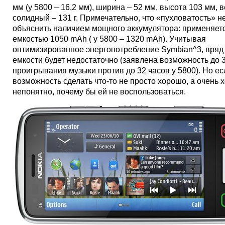
мм (у 5800 – 16,2 мм), ширина – 52 мм, высота 103 мм, в
солидный – 131 г. Примечательно, что «пухловатость» н
объяснить наличием мощного аккумулятора: применяет
емкостью 1050 mAh ( у 5800 – 1320 mAh). Учитывая
оптимизированное энергопотребление Symbian^3, вряд 
емкости будет недостаточно (заявлена возможность до 
проигрывания музыки против до 32 часов у 5800). Но ес
возможность сделать что-то не просто хорошо, а очень 
непонятно, почему бы ей не воспользоваться.