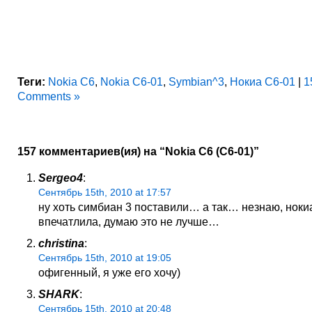
Теги:
Nokia C6
,
Nokia C6-01
,
Symbian^3
,
Нокиа С6-01
|
1
Comments »
157 комментариев(ия) на “Nokia C6 (C6-01)”
Sergeo4
:
Сентябрь 15th, 2010 at 17:57
ну хоть симбиан 3 поставили… а так… незнаю, ноки
впечатлила, думаю это не лучше…
christina
:
Сентябрь 15th, 2010 at 19:05
офигенный, я уже его хочу)
SHARK
:
Сентябрь 15th, 2010 at 20:48