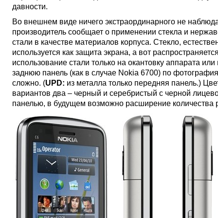
давности.
Во внешнем виде ничего экстраординарного не наблюда
производитель сообщает о применении стекла и нерж
стали в качестве материалов корпуса. Стекло, естестве
используется как защита экрана, а вот распространяетс
использование стали только на окантовку аппарата или
заднюю панель (как в случае Nokia 6700) по фотографи
сложно. (
UPD:
из металла только передняя панель.) Цв
вариантов два – черный и серебристый с черной лицев
панелью, в будущем возможно расширение количества р