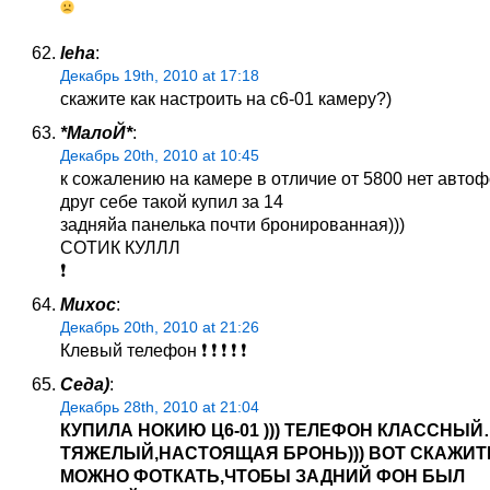
leha
:
Декабрь 19th, 2010 at 17:18
скажите как настроить на c6-01 камеру?)
*МалоЙ*
:
Декабрь 20th, 2010 at 10:45
к сожалению на камере в отличие от 5800 нет автофо
друг себе такой купил за 14
задняйа панелька почти бронированная)))
СОТИК КУЛЛЛ
❗
Михос
:
Декабрь 20th, 2010 at 21:26
Клевый телефон ❗ ❗ ❗ ❗ ❗
Седа)
:
Декабрь 28th, 2010 at 21:04
КУПИЛА НОКИЮ Ц6-01 ))) ТЕЛЕФОН КЛАССНЫЙ
ТЯЖЕЛЫЙ,НАСТОЯЩАЯ БРОНЬ))) ВОТ СКАЖИТ
МОЖНО ФОТКАТЬ,ЧТОБЫ ЗАДНИЙ ФОН БЫЛ