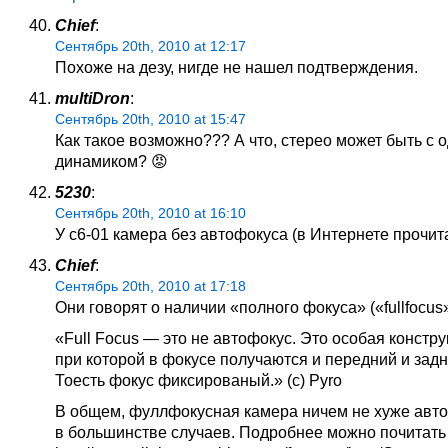
Chief
:
Сентябрь 20th, 2010 at 12:17
Похоже на дезу, нигде не нашел подтверждения.
multiDron
:
Сентябрь 20th, 2010 at 15:47
Как такое возможно??? А что, стерео может быть с 
динамиком? 😡
5230
:
Сентябрь 20th, 2010 at 16:10
У c6-01 камера без автофокуса (в Интернете прочита
Chief
:
Сентябрь 20th, 2010 at 17:18
Они говорят о наличии «полного фокуса» («fullfocus»
«Full Focus — это не автофокус. Это особая констру
при которой в фокусе получаются и передний и задн
Тоесть фокус фиксированый.» (с) Pyro
В общем, фуллфокусная камера ничем не хуже авт
в большинстве случаев. Подробнее можно почитать