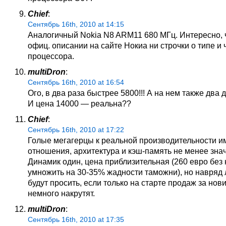
Chief
:
Сентябрь 16th, 2010 at 14:15
Аналогичный Nokia N8 ARM11 680 МГц. Интересно, 
офиц. описании на сайте Нокиа ни строчки о типе и 
процессора.
multiDron
:
Сентябрь 16th, 2010 at 16:54
Ого, в два раза быстрее 5800!!! А на нем также два
И цена 14000 — реальна??
Chief
:
Сентябрь 16th, 2010 at 17:22
Голые мегагерцы к реальной производительности и
отношения, архитектура и кэш-память не менее зна
Динамик один, цена приблизительная (260 евро без
умножить на 30-35% жадности таможни), но навряд
будут просить, если только на старте продаж за нов
немного накрутят.
multiDron
:
Сентябрь 16th, 2010 at 17:35