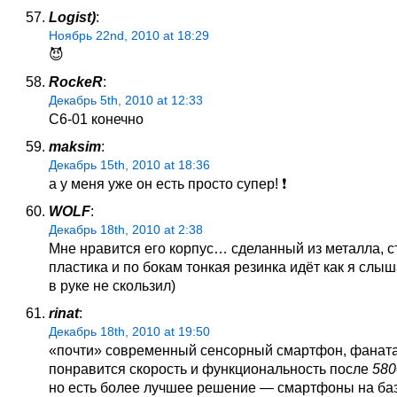
Logist)
:
Ноябрь 22nd, 2010 at 18:29
😈
RockeR
:
Декабрь 5th, 2010 at 12:33
С6-01 конечно
maksim
:
Декабрь 15th, 2010 at 18:36
а у меня уже он есть просто супер! ❗
WOLF
:
Декабрь 18th, 2010 at 2:38
Мне нравится его корпус… сделанный из металла, с
пластика и по бокам тонкая резинка идёт как я слы
в руке не скользил)
rinat
:
Декабрь 18th, 2010 at 19:50
«почти» современный сенсорный смартфон, фанат
понравится скорость и функциональность после
580
но есть более лучшее решение — смартфоны на баз