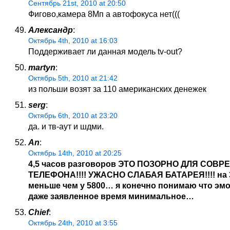
Сентябрь 21st, 2010 at 20:50
Фигово,камера 8Мп а автофокуса нет(((
Александр
:
Октябрь 4th, 2010 at 16:03
Поддерживает ли данная модель tv-out?
martyn
:
Октябрь 5th, 2010 at 21:42
из польши возят за 110 американских денежек
serg
:
Октябрь 6th, 2010 at 23:20
да. и тв-аут и шдми.
An
:
Октябрь 14th, 2010 at 20:25
4,5 часов разговоров ЭТО ПОЗОРНО ДЛЯ СОВ
ТЕЛЕФОНА!!!! УЖАСНО СЛАБАЯ БАТАРЕЯ!!!! на
меньше чем у 5800… я конечно понимаю что эм
даже заявленное время минимальное…
Chief
:
Октябрь 24th, 2010 at 3:55