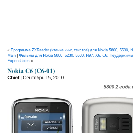
«
Программа ZXReader (чтение книг, текстов) для Nokia 5800, 5530, N
Main
|
Фильмы для Nokia 5800, 5230, 5530, N97, X6, C6: Неудержимы
Expendables
»
Nokia C6 (C6-01)
Chief
| Сентябрь 15, 2010
5800 2 года