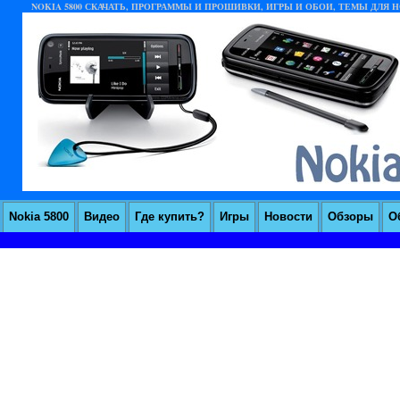
NOKIA 5800 СКАЧАТЬ, ПРОГРАММЫ И ПРОШИВКИ, ИГРЫ И ОБОИ, ТЕМЫ ДЛЯ НО
Nokia 5800
Видео
Где купить?
Игры
Новости
Обзоры
О