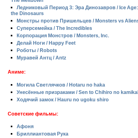
The Meltdown
Ледниковый Период 3: Эра Динозавров / Ice Age:
the Dinosaurs
Монстры против Пришельцев / Monsters vs Alien
Суперсемейка / The Incredibles
Корпорация Монстров / Monsters, Inc.
Делай Ноги / Happy Feet
Роботы / Robots
Муравей Антц / Antz
Аниме:
Могила Светлячков / Hotaru no haka
Унесённые призраками / Sen to Chihiro no kamika
Ходячий замок / Hauru no ugoku shiro
Советские фильмы:
Афоня
Бриллиантовая Рука