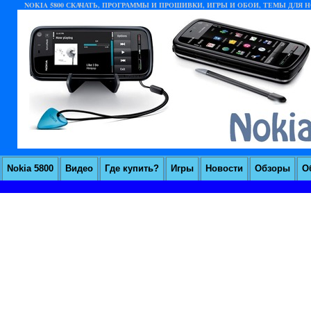
NOKIA 5800 СКАЧАТЬ, ПРОГРАММЫ И ПРОШИВКИ, ИГРЫ И ОБОИ, ТЕМЫ ДЛЯ НО
Nokia 5800
Видео
Где купить?
Игры
Новости
Обзоры
О