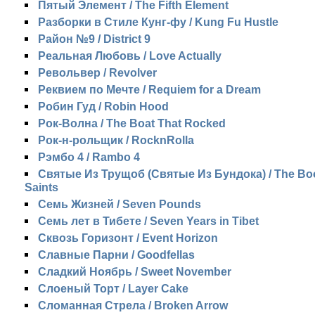
Пятый Элемент / The Fifth Element
Разборки в Стиле Кунг-фу / Kung Fu Hustle
Район №9 / District 9
Реальная Любовь / Love Actually
Револьвер / Revolver
Реквием по Мечте / Requiem for a Dream
Робин Гуд / Robin Hood
Рок-Волна / The Boat That Rocked
Рок-н-рольщик / RocknRolla
Рэмбо 4 / Rambo 4
Святые Из Трущоб (Святые Из Бундока) / The B
Saints
Семь Жизней / Seven Pounds
Семь лет в Тибете / Seven Years in Tibet
Сквозь Горизонт / Event Horizon
Славные Парни / Goodfellas
Сладкий Ноябрь / Sweet November
Слоеный Торт / Layer Cake
Сломанная Стрела / Broken Arrow