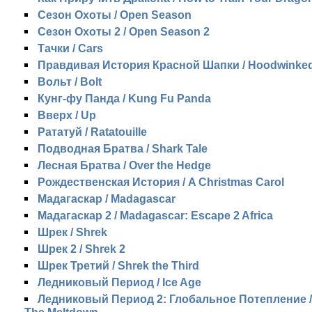
Сезон Охоты / Open Season
Сезон Охоты 2 / Open Season 2
Тачки / Cars
Правдивая История Красной Шапки / Hoodwinke
Вольт / Bolt
Кунг-фу Панда / Kung Fu Panda
Вверх / Up
Рататуй / Ratatouille
Подводная Братва / Shark Tale
Лесная Братва / Over the Hedge
Рождественская История / A Christmas Carol
Мадагаскар / Madagascar
Мадагаскар 2 / Madagascar: Escape 2 Africa
Шрек / Shrek
Шрек 2 / Shrek 2
Шрек Третий / Shrek the Third
Ледниковый Период / Ice Age
Ледниковый Период 2: Глобальное Потепление / 