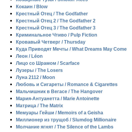
Кокаин / Blow
Крестный Отец / The Godfather
Крестный Отец 2 / The Godfather 2
Крестный Отец 3 / The Godfather 3
Криминальное Чтиво / Pulp Fiction
Кровавый Четверг / Thursday
Куда Приводят Мечты / What Dreams May Come
Леон / Léon
Лицо со Шрамом / Scarface
Лузеры / The Losers
Луна 2112 / Moon
Любовь и Cигареты / Romance & Cigarettes
Мальчишник в Вегасе / The Hangover
Мария-Антуанетта / Marie Antoinette
Матрица / The Matrix
Мемуары Гейши / Memoirs of a Geisha
Миллионер из трущоб / Slumdog Millionaire
Молчание ягнят / The Silence of the Lambs