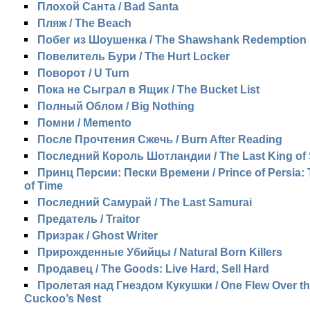
Плохой Санта / Bad Santa
Пляж / The Beach
Побег из Шоушенка / The Shawshank Redemption
Повелитель Бури / The Hurt Locker
Поворот / U Turn
Пока не Cыграл в Ящик / The Bucket List
Полный Облом / Big Nothing
Помни / Memento
После Прочтения Сжечь / Burn After Reading
Последний Король Шотландии / The Last King of 
Принц Персии: Пески Времени / Prince of Persia:
of Time
Последний Самурай / The Last Samurai
Предатель / Traitor
Призрак / Ghost Writer
Прирожденные Убийцы / Natural Born Killers
Продавец / The Goods: Live Hard, Sell Hard
Пролетая над Гнездом Кукушки / One Flew Over t
Cuckoo’s Nest