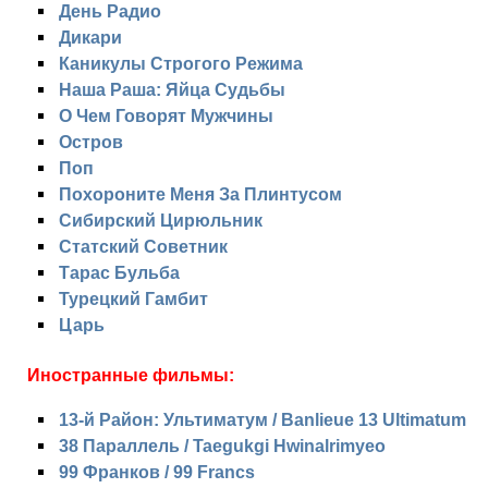
День Радио
Дикари
Каникулы Строгого Режима
Наша Раша: Яйца Судьбы
О Чем Говорят Мужчины
Остров
Поп
Похороните Меня За Плинтусом
Сибирский Цирюльник
Статский Советник
Тарас Бульба
Турецкий Гамбит
Царь
Иностранные фильмы:
13-й Район: Ультиматум / Banlieue 13 Ultimatum
38 Параллель / Taegukgi Hwinalrimyeo
99 Франков / 99 Francs