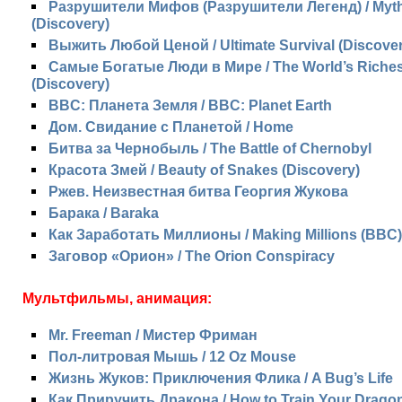
Разрушители Мифов (Разрушители Легенд) / Myt
(Discovery)
Выжить Любой Ценой / Ultimate Survival (Discover
Самые Богатые Люди в Мире / The World’s Riches
(Discovery)
BBC: Планета Земля / BBC: Planet Earth
Дом. Свидание с Планетой / Home
Битва за Чернобыль / The Battle of Chernobyl
Красота Змей / Beauty of Snakes (Discovery)
Ржев. Неизвестная битва Георгия Жукова
Барака / Baraka
Как Заработать Миллионы / Making Millions (BBC)
Заговор «Орион» / The Orion Conspiracy
Мультфильмы, анимация:
Mr. Freeman / Мистер Фриман
Пол-литровая Мышь / 12 Oz Mouse
Жизнь Жуков: Приключения Флика / A Bug’s Life
Как Приручить Дракона / How to Train Your Drago