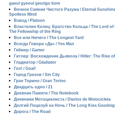
gaeul gyeoul geurigo bom
Вечное Сияние Чистого Разума / Eternal Sunshine
Spotless Mind
Взвод / Platoon
Властелин Колец: Братство Кольца / The Lord of 
The Fellowship of the Ring
Все или Ничего / The Longest Yard
Всегда Говори «Да» / Yes Man
Геймер / Gamer
Гитлер: Восхождение Дьявола / Hitler: The Rise of
Гладиатор / Gladiator
Гол! / Goal!
Город Грехов / Sin City
Гран Торино / Gran Torino
Двадцать одно / 21
Дневник Памяти / The Notebook
Дневники Мотоциклиста / Diarios de Motocicleta
Долгий Поцелуй на Ночь / The Long Kiss Goodnig
Дорога / The Road