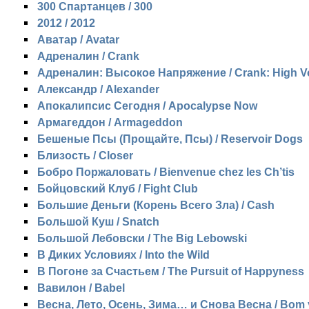
300 Спартанцев / 300
2012 / 2012
Аватар / Avatar
Адреналин / Crank
Адреналин: Высокое Напряжение / Crank: High V
Александр / Alexander
Апокалипсис Сегодня / Apocalypse Now
Армагеддон / Armageddon
Бешеные Псы (Прощайте, Псы) / Reservoir Dogs
Близость / Closer
Бобро Поржаловать / Bienvenue chez les Ch’tis
Бойцовский Клуб / Fight Club
Большие Деньги (Корень Всего Зла) / Cash
Большой Куш / Snatch
Большой Лебовски / The Big Lebowski
В Диких Условиях / Into the Wild
В Погоне за Счастьем / The Pursuit of Happyness
Вавилон / Babel
Весна, Лето, Осень, Зима… и Снова Весна / Bom