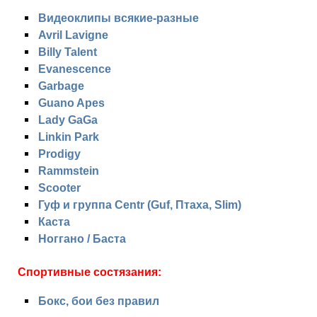
Видеоклипы всякие-разные
Avril Lavigne
Billy Talent
Evanescence
Garbage
Guano Apes
Lady GaGa
Linkin Park
Prodigy
Rammstein
Scooter
Гуф и группа Centr (Guf, Птаха, Slim)
Каста
Ноггано / Баста
Спортивные состязания:
Бокс, бои без правил