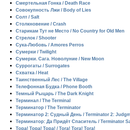
Смертельная Гонка / Death Race
Совокупность Лжи / Body of Lies
Солт / Salt
Столкновение / Crash
Старикам Тут не Место / No Country for Old Men
Стрелок / Shooter
Сука-Любовь / Amores Perros
Сумерки / Twilight
Сумерки. Сага. Новолуние / New Moon
Суррогаты / Surrogates
Схватка / Heat
Таинственный Лес / The Village
Телефонная Будка / Phone Booth
Темный Рыцарь / The Dark Knight
Терминал / The Terminal
Терминатор / The Terminator
Терминатор 2: Судный День / Terminator 2: Judg
Терминатор: Да Придёт Спаситель / Terminator Sa
Тора! Тора! Тора! / Tora! Tora! Tora!