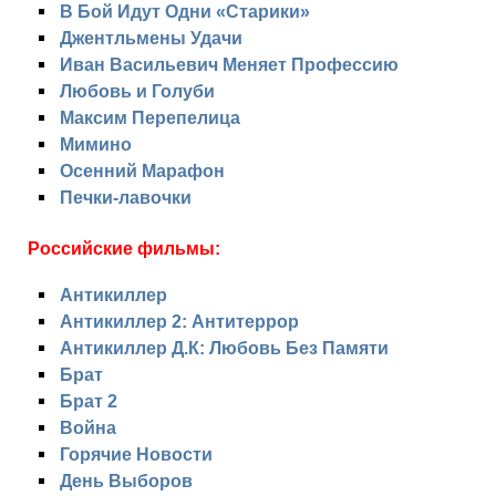
В Бой Идут Одни «Старики»
Джентльмены Удачи
Иван Васильевич Меняет Профессию
Любовь и Голуби
Максим Перепелица
Мимино
Осенний Марафон
Печки-лавочки
Российские фильмы:
Антикиллер
Антикиллер 2: Антитеррор
Антикиллер Д.К: Любовь Без Памяти
Брат
Брат 2
Война
Горячие Новости
День Выборов