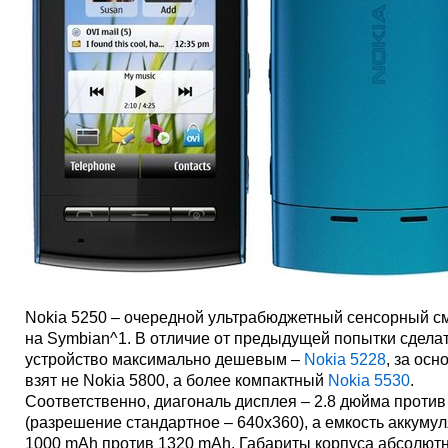
Nokia 5250 – очередной ультрабюджетный сенсорный 
на Symbian^1. В отличие от предыдущей попытки сдела
устройство максимально дешевым –
Nokia 5228
, за осн
взят не Nokia 5800, а более компактный
Nokia 5530
.
Соответственно, диагональ дисплея – 2.8 дюйма против
(разрешение стандартное – 640х360), а емкость аккумул
1000 mAh против 1320 mAh. Габариты корпуса абсолют