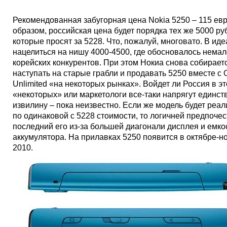
Рекомендованная забугорная цена Nokia 5250 – 115 евр
образом, российская цена будет порядка тех же 5000 ру
которые просят за 5228. Что, пожалуй, многовато. В ид
нацелиться на нишу 4000-4500, где обосновалось немал
корейских конкурентов. При этом Нокиа снова собирает
наступать на старые грабли и продавать 5250 вместе с 
Unlimited «на некоторых рынках». Войдет ли Россия в эт
«некоторых» или маркетологи все-таки напрягут единс
извилину – пока неизвестно. Если же модель будет реа
по одинаковой с 5228 стоимости, то логичней предпочес
последний его из-за большей диагонали дисплея и емко
аккумулятора. На прилавках 5250 появится в октябре-н
2010.