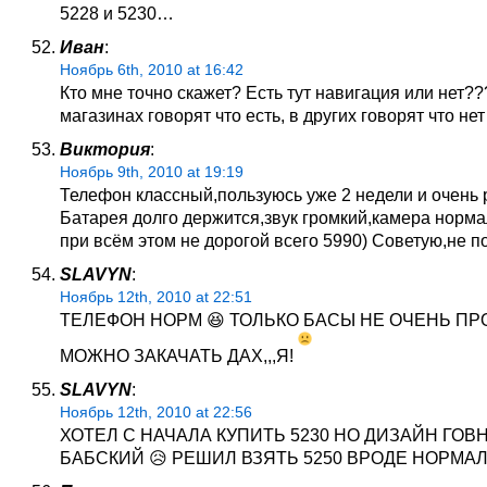
5228 и 5230…
Иван
:
Ноябрь 6th, 2010 at 16:42
Кто мне точно скажет? Есть тут навигация или нет??
магазинах говорят что есть, в других говорят что не
Виктория
:
Ноябрь 9th, 2010 at 19:19
Телефон классный,пользуюсь уже 2 недели и очень 
Батарея долго держится,звук громкий,камера норма
при всём этом не дорогой всего 5990) Советую,не п
SLAVYN
:
Ноябрь 12th, 2010 at 22:51
ТЕЛЕФОН НОРМ 😆 ТОЛЬКО БАСЫ НЕ ОЧЕНЬ ПРО
МОЖНО ЗАКАЧАТЬ ДАХ,,,Я!
SLAVYN
:
Ноябрь 12th, 2010 at 22:56
ХОТЕЛ С НАЧАЛА КУПИТЬ 5230 НО ДИЗАЙН ГОВ
БАБСКИЙ 😥 РЕШИЛ ВЗЯТЬ 5250 ВРОДЕ НОРМА