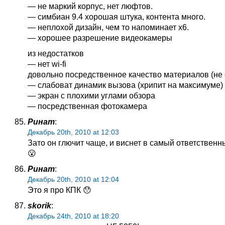
— не маркий корпус, нет люфтов.
— симбиан 9.4 хорошая штука, контента много.
— неплохой дизайн, чем то напоминает х6.
— хорошее разрешение видеокамеры
из недостатков
— нет wi-fi
довольно посредственное качество материалов (не 
— слабоват динамик вызова (хрипит на максимуме)
— экран с плохими углами обзора
— посредственная фотокамера
Ринат
:
Декабрь 20th, 2010 at 12:03
Зато он глючит чаще, и виснет в самый ответствен
😮
Ринат
:
Декабрь 20th, 2010 at 12:04
Это я про КПК 😯
skorik
:
Декабрь 24th, 2010 at 18:20