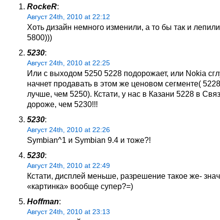
RockeR
:
Август 24th, 2010 at 22:12
Хоть дизайн немного изменили, а то бы так и лепил
5800)))
5230
:
Август 24th, 2010 at 22:25
Или с выходом 5250 5228 подорожает, или Nokia сгл
начнет продавать в этом же ценовом сегменте( 5228
лучше, чем 5250). Кстати, у нас в Казани 5228 в Свя
дороже, чем 5230!!!
5230
:
Август 24th, 2010 at 22:26
Symbian^1 и Symbian 9.4 и тоже?!
5230
:
Август 24th, 2010 at 22:49
Кстати, дисплей меньше, разрешение такое же- знач
«картинка» вообще супер?=)
Hoffman
:
Август 24th, 2010 at 23:13