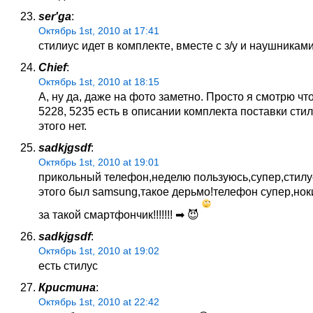
ser'ga
:
Октябрь 1st, 2010 at 17:41
стилиус идет в комплекте, вместе с з/у и наушникам
Chief
:
Октябрь 1st, 2010 at 18:15
А, ну да, даже на фото заметно. Просто я смотрю что
5228, 5235 есть в описании комплекта поставки стилу
этого нет.
sadkjgsdf
:
Октябрь 1st, 2010 at 19:01
прикольный телефон,неделю пользуюсь,супер,стилу
этого был samsung,такое дерьмо!телефон супер,нок
за такой смартфончик!!!!!!! ➡ 😈
sadkjgsdf
:
Октябрь 1st, 2010 at 19:02
есть стилус
Кристина
:
Октябрь 1st, 2010 at 22:42