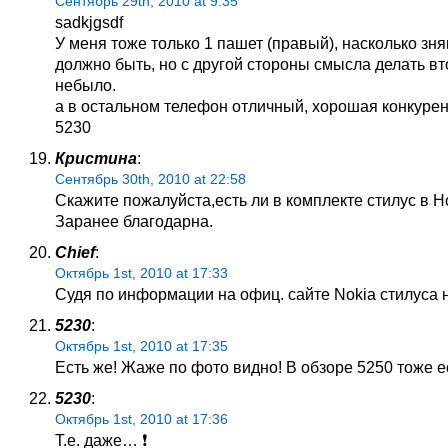
Сентябрь 29th, 2010 at 9:35
sadkjgsdf
У меня тоже только 1 пашет (правый), насколько зня
должно быть, но с другой стороны смысла делать вт
небыло.
а в остальном телефон отличный, хорошая конкурен
5230
Кристина
:
Сентябрь 30th, 2010 at 22:58
Скажите пожалуйста,есть ли в комплекте стилус в Н
Заранее благодарна.
Chief
:
Октябрь 1st, 2010 at 17:33
Судя по информации на офиц. сайте Nokia стилуса н
5230
:
Октябрь 1st, 2010 at 17:35
Есть же! Жаже по фото видно! В обзоре 5250 тоже 
5230
:
Октябрь 1st, 2010 at 17:36
Т.е. даже… ❗