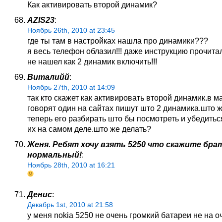
Как активировать второй динамик?
AZIS23
:
Ноябрь 26th, 2010 at 23:45
где ты там в настройках нашла про динамики???
я весь телефон облазил!!! даже инструкцию прочита
не нашел как 2 динамик включить!!!
Виталийй
:
Ноябрь 27th, 2010 at 14:09
так кто скажет как активировать второй динамик.в м
говорят один на сайтах пишут што 2 динамика.што 
теперь его разбирать што бы посмотреть и убедитьс
их на самом деле.што же делать?
Женя. Ребят хочу взять 5250 что скажите бра
нормальный!
:
Ноябрь 28th, 2010 at 16:21
Денис
:
Декабрь 1st, 2010 at 21:58
у меня nokia 5250 не очень громкий батареи не на о