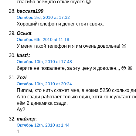
спасибо всем,кто откликнулся 😉
baccara199
:
Октябрь 3rd, 2010 at 17:32
Хорошийтелефон и денег стоит своих.
Оська
:
Октябрь 6th, 2010 at 11:18
У меня такой телефон и я им очень довольна! 😆
kasti,
:
Октябрь 10th, 2010 at 17:48
берите не пожалеете, за эту цену я доволен,,, 😳 😀
Zozi
:
Октябрь 10th, 2010 at 20:24
Пиплы, кто нить скажет мне, в нокиа 5250 сколько 
А то сзади работает только один, хотя консультант ск
нём 2 динамика сзади.
Ау?
тайлер
:
Октябрь 12th, 2010 at 1:44
1