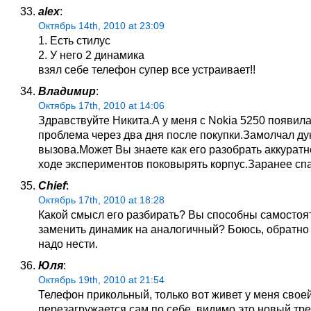
alex
:
Октябрь 14th, 2010 at 23:09
1. Есть стилус
2. У него 2 динамика
взял себе телефон супер все устраивает!!
Владимир
:
Октябрь 17th, 2010 at 14:06
Здравствуйте Никита.А у меня с Nokia 5250 появил
проблема через два дня после покупки.Замолчал д
вызова.Может Вы знаете как его разобрать аккуратн
ходе экспериментов поковырять корпус.Заранее сп
Chief
:
Октябрь 17th, 2010 at 18:28
Какой смысл его разбирать? Вы способны самостоя
заменить динамик на аналогичный? Боюсь, обратно
надо нести.
Юля
:
Октябрь 19th, 2010 at 21:54
Телефон прикольный, только вот живет у меня свое
перезагружается сам по себе, видимо это новый тре