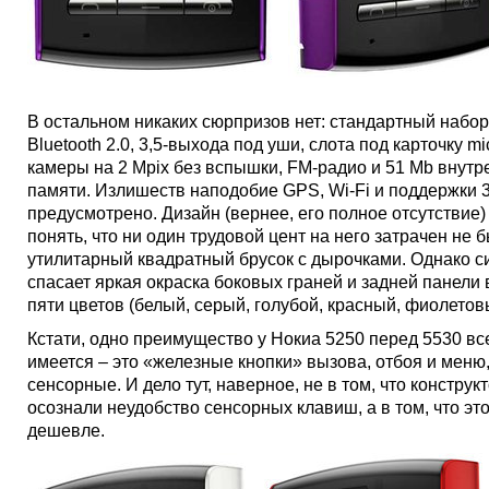
В остальном никаких сюрпризов нет: стандартный набор
Bluetooth 2.0, 3,5-выхода под уши, слота под карточку m
камеры на 2 Mpix без вспышки, FM-радио и 51 Mb внутр
памяти. Излишеств наподобие GPS, Wi-Fi и поддержки 
предусмотрено. Дизайн (вернее, его полное отсутствие)
понять, что ни один трудовой цент на него затрачен не б
утилитарный квадратный брусок с дырочками. Однако с
спасает яркая окраска боковых граней и задней панели 
пяти цветов (белый, серый, голубой, красный, фиолетов
Кстати, одно преимущество у Нокиа 5250 перед 5530 вс
имеется – это «железные кнопки» вызова, отбоя и меню,
сенсорные. И дело тут, наверное, не в том, что конструк
осознали неудобство сенсорных клавиш, а в том, что эт
дешевле.