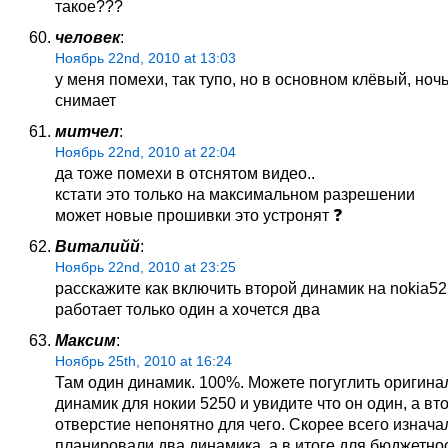
такое???
человек
:
Ноябрь 22nd, 2010 at 13:03
у меня помехи, так тупо, но в основном клёвый, ноч
снимает
митчел
:
Ноябрь 22nd, 2010 at 22:04
да тоже помехи в отснятом видео..
кстати это только на максимальном разрешении
может новые прошивки это устронят ❓
Виталийй
:
Ноябрь 22nd, 2010 at 23:25
расскажите как включить второй динамик на nokia52
работает только один а хочется два
Максим
:
Ноябрь 25th, 2010 at 16:24
Там один динамик. 100%. Можете погуглить оригин
динамик для нокии 5250 и увидите что он один, а вт
отверстие непонятно для чего. Скорее всего изнача
планировали два динамика, а в итоге для бюджетно