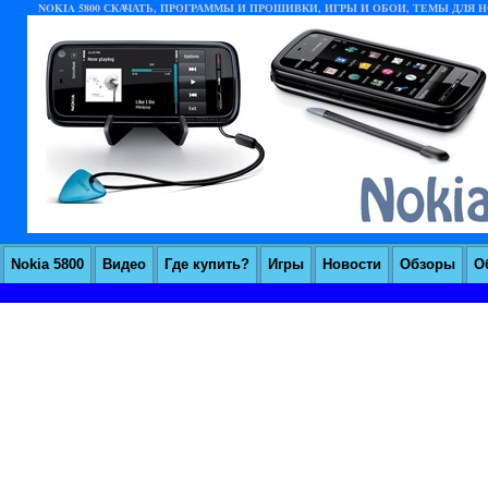
NOKIA 5800 СКАЧАТЬ, ПРОГРАММЫ И ПРОШИВКИ, ИГРЫ И ОБОИ, ТЕМЫ ДЛЯ НО
Nokia 5800
Видео
Где купить?
Игры
Новости
Обзоры
О