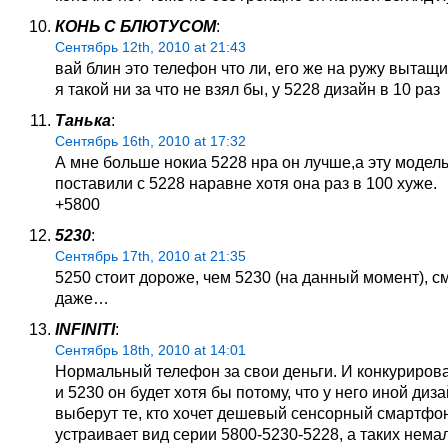
КОНЬ С БЛЮТУСОМ
:
Сентябрь 12th, 2010 at 21:43
вай блин это телефон что ли, его же на ружу вытащ
я такой ни за что не взял бы, у 5228 дизайн в 10 раз
Танька
:
Сентябрь 16th, 2010 at 17:32
А мне больше нокиа 5228 нра он лучше,а эту модел
поставили с 5228 наравне хотя она раз в 100 хуже.
+5800
5230
:
Сентябрь 17th, 2010 at 21:35
5250 стоит дороже, чем 5230 (на данный момент), 
даже…
INFINITI
:
Сентябрь 18th, 2010 at 14:01
Нормальный телефон за свои деньги. И конкурирова
и 5230 он будет хотя бы потому, что у него иной диза
выберут те, кто хочет дешевый сенсорный смартфон
устраивает вид серии 5800-5230-5228, а таких нема