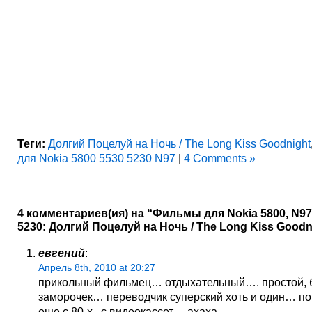
Теги:
Долгий Поцелуй на Ночь / The Long Kiss Goodnight
для Nokia 5800 5530 5230 N97
|
4 Comments »
4 комментариев(ия) на “Фильмы для Nokia 5800, N97,
5230: Долгий Поцелуй на Ночь / The Long Kiss Goodn
евгений
:
Апрель 8th, 2010 at 20:27
прикольный фильмец… отдыхательный…. простой, 
заморочек… переводчик суперский хоть и один… п
еще с 80-х.. с видеокассет… ахаха..