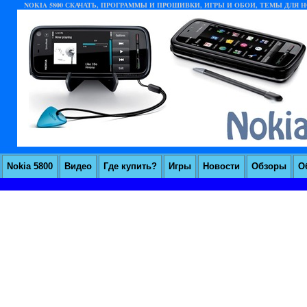
NOKIA 5800 СКАЧАТЬ, ПРОГРАММЫ И ПРОШИВКИ, ИГРЫ И ОБОИ, ТЕМЫ ДЛЯ НО
Nokia 5800
Видео
Где купить?
Игры
Новости
Обзоры
О