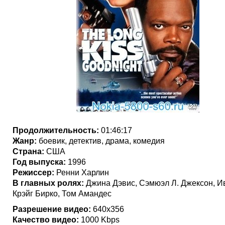
Продолжительность:
01:46:17
Жанр:
боевик, детектив, драма, комедия
Страна:
США
Год выпуска:
1996
Режиссер:
Ренни Харлин
В главных ролях:
Джина Дэвис, Сэмюэл Л. Джексон, И
Крэйг Бирко, Том Амандес
Разрешение видео:
640х356
Качество видео:
1000 Kbps