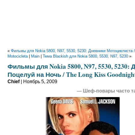
«
Фильмы для Nokia 5800, N97, 5530, 5230: Дневники Мотоциклиста / 
Motocicleta
|
Main
|
Тема Blackish для Nokia 5800, 5530, N97, 5230
»
Фильмы для Nokia 5800, N97, 5530, 5230: 
Поцелуй на Ночь / The Long Kiss Goodnigh
Chief
| Ноябрь 5, 2009
— Шеф-повары часто та