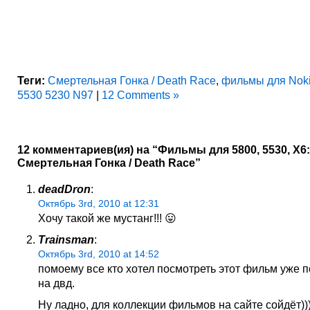
Теги:
Смертельная Гонка / Death Race
,
фильмы для Noki
5530 5230 N97
|
12 Comments »
12 комментариев(ия) на “Фильмы для 5800, 5530, X6:
Смертельная Гонка / Death Race”
deadDron
:
Октябрь 3rd, 2010 at 12:31
Хочу такой же мустанг!!! 😛
Trainsman
:
Октябрь 3rd, 2010 at 14:52
помоему все кто хотел посмотреть этот фильм уже 
на двд.
Ну ладно, для коллекции фильмов на сайте сойдёт)))