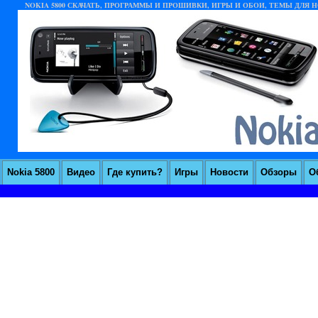
NOKIA 5800 СКАЧАТЬ, ПРОГРАММЫ И ПРОШИВКИ, ИГРЫ И ОБОИ, ТЕМЫ ДЛЯ НО
Nokia 5800
Видео
Где купить?
Игры
Новости
Обзоры
О