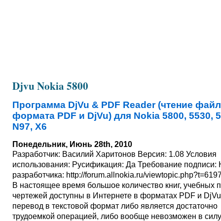
Djvu Nokia 5800
Программа DjVu & PDF Reader (чтение фай
формата PDF и DjVu) для Nokia 5800, 5530, 5
N97, X6
Понедельник, Июнь 28th, 2010
Разработчик: Василий Харитонов Версия: 1.08 Условия
использования: Русификация: Да Требование подписи: 
разработчика: http://forum.allnokia.ru/viewtopic.php?t=619
В настоящее время большое количество книг, учебных 
чертежей доступны в Интернете в форматах PDF и DjVu
перевод в текстовой формат либо является достаточно
трудоемкой операцией, либо вообще невозможен в сил