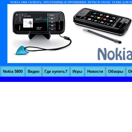
NOKIA 5800 СКАЧАТЬ, ПРОГРАММЫ И ПРОШИВКИ, ИГРЫ И ОБОИ, ТЕМЫ ДЛЯ НО
Nokia 5800
Видео
Где купить?
Игры
Новости
Обзоры
О