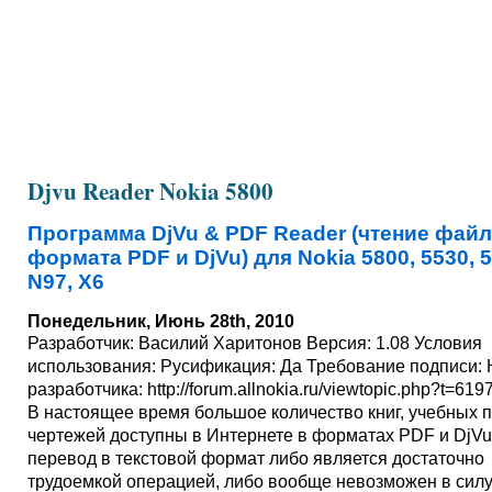
Djvu Reader Nokia 5800
Программа DjVu & PDF Reader (чтение фай
формата PDF и DjVu) для Nokia 5800, 5530, 5
N97, X6
Понедельник, Июнь 28th, 2010
Разработчик: Василий Харитонов Версия: 1.08 Условия
использования: Русификация: Да Требование подписи: 
разработчика: http://forum.allnokia.ru/viewtopic.php?t=619
В настоящее время большое количество книг, учебных 
чертежей доступны в Интернете в форматах PDF и DjVu
перевод в текстовой формат либо является достаточно
трудоемкой операцией, либо вообще невозможен в сил