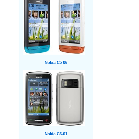
Nokia C5-06
Nokia C6-01