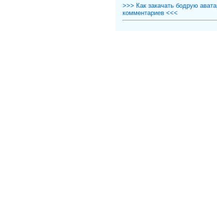
>>> Как закачать бодрую авата
комментариев <<<