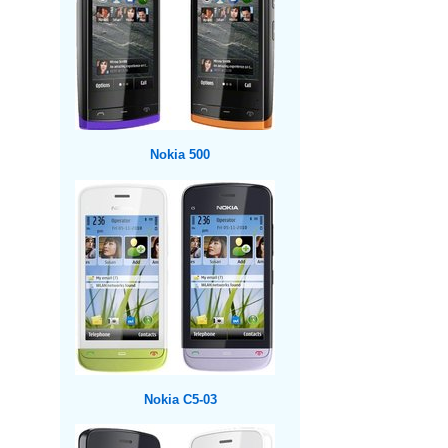
Nokia 500
Nokia C5-03