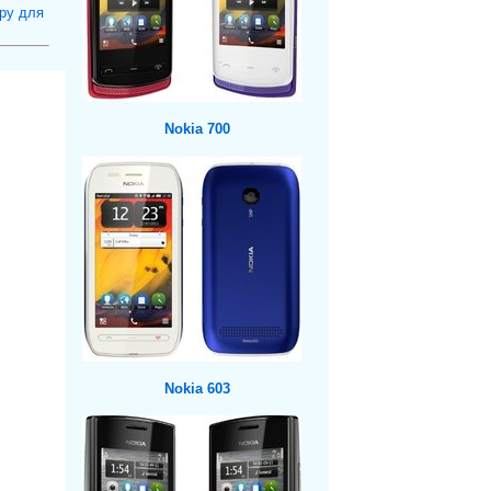
ру для
Nokia 700
Nokia 603