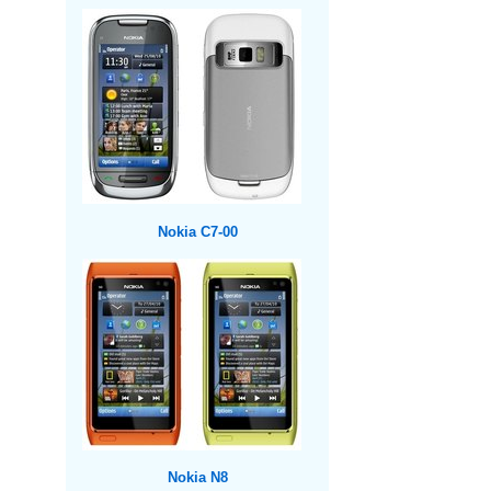
Nokia C7-00
Nokia N8