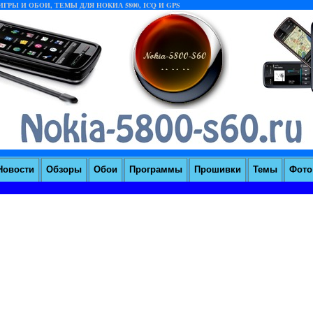
ГРЫ И ОБОИ, ТЕМЫ ДЛЯ НОКИА 5800, ICQ И GPS
Новости
Обзоры
Обои
Программы
Прошивки
Темы
Фoто