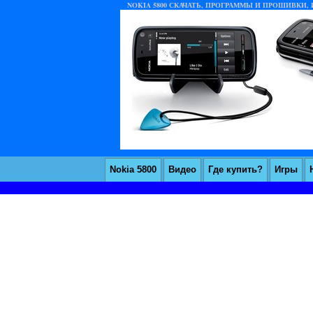
NOKIA 5800 СКАЧАТЬ, ПРОГРАММЫ И ПРОШИВКИ, И
Nokia 5800
Видео
Где купить?
Игры