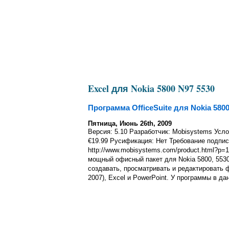
Excel для Nokia 5800 N97 5530
Программа OfficeSuite для Nokia 5800
Пятница, Июнь 26th, 2009
Версия: 5.10 Разработчик: Mobisystems Услов
€19.99 Русификация: Нет Требование подпис
http://www.mobisystems.com/product.html?p=
мощный офисный пакет для Nokia 5800, 553
создавать, просматривать и редактировать ф
2007), Excel и PowerPoint. У программы в д