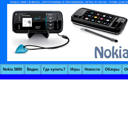
NOKIA 5800 СКАЧАТЬ, ПРОГРАММЫ И ПРОШИВКИ, ИГРЫ И ОБОИ, ТЕМЫ ДЛЯ НО
Nokia 5800
Видео
Где купить?
Игры
Новости
Обзоры
О