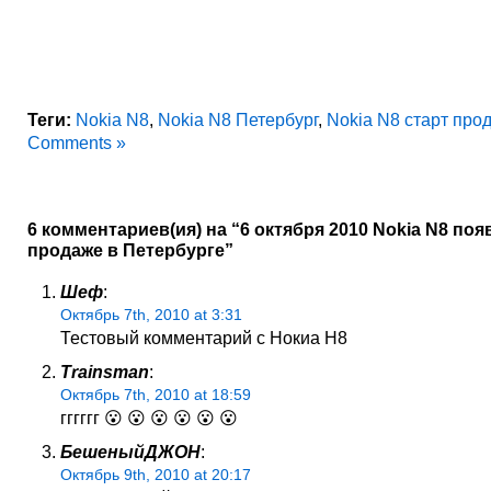
Теги:
Nokia N8
,
Nokia N8 Петербург
,
Nokia N8 старт про
Comments »
6 комментариев(ия) на “6 октября 2010 Nokia N8 поя
продаже в Петербурге”
Шеф
:
Октябрь 7th, 2010 at 3:31
Тестовый комментарий с Нокиа Н8
Trainsman
:
Октябрь 7th, 2010 at 18:59
гггггг 😮 😮 😮 😮 😮 😮
БешеныйДЖОН
:
Октябрь 9th, 2010 at 20:17