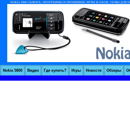
NOKIA 5800 СКАЧАТЬ, ПРОГРАММЫ И ПРОШИВКИ, ИГРЫ И ОБОИ, ТЕМЫ ДЛЯ НО
Nokia 5800
Видео
Где купить?
Игры
Новости
Обзоры
О