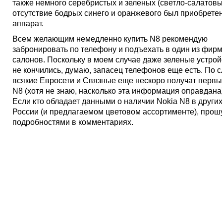
также немного серебристых и зеленых (светло-салатовы
отсутствие бодрых синего и оранжевого был приобрете
аппарат.
Всем желающим немедленно купить N8 рекомендую
забронировать по телефону и подъехать в один из фир
салонов. Поскольку в моем случае даже зеленые устро
не кончились, думаю, запасец телефонов еще есть. По с
всякие Евросети и Связные еще нескоро получат первы
N8 (хотя не знаю, насколько эта информация оправдана
Если кто обладает данными о наличии Nokia N8 в други
России (и предлагаемом цветовом ассортименте), прош
подробностями в комментариях.