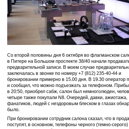
Со второй половины дня 6 октября во флагманском сал
в Питере на Большом проспекте 38/40 начали продават
предварительной записи. В моем случае предварительн
заключалась в звонке по номеру +7 (812) 235-40-44 и
бронировании примерно в 15.00 дня. В 19.30 оператор 
и сообщил, что можно подъезжать за телефоном. Прибы
в 20:50, приобрел сабж, салон был немноголюден, чело
четыре также покупали N8. Очередей, давки, ажиотажа,
фанатиков, людей с нездоровым блеском в глазах обна
было.
При бронировании сотрудник салона сказал, что в прод
поступят, в основном, телефоны черного (темно-серого) 