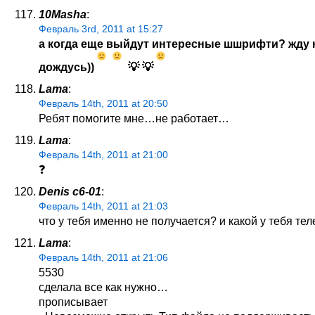
10Masha
:
Февраль 3rd, 2011 at 15:27
а когда еще выйдут интересные шшрифти? жду 
дождусь))
💡 💡
Lama
:
Февраль 14th, 2011 at 20:50
Ребят помогите мне…не работает…
Lama
:
Февраль 14th, 2011 at 21:00
❓
Denis c6-01
:
Февраль 14th, 2011 at 21:03
что у тебя именно не получается? и какой у тебя те
Lama
:
Февраль 14th, 2011 at 21:06
5530
сделала все как нужно…
прописывает