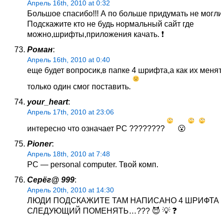
Апрель 16th, 2010 at 0:32
Большое спасибо!!! А по больше придумать не могл
Подскажите кто не будь нормальный сайт где
можно,шрифты,приложения качать. ❗
Роман
:
Апрель 16th, 2010 at 0:40
еще будет вопросик,в папке 4 шрифта,а как их меня
только один смог поставить.
your_heart
:
Апрель 17th, 2010 at 23:06
интересно что означает РС ????????
😮
Pioner
:
Апрель 18th, 2010 at 7:48
PC — personal computer. Твой комп.
Серёг@ 999
:
Апрель 20th, 2010 at 14:30
ЛЮДИ ПОДСКАЖИТЕ ТАМ НАПИСАНО 4 ШРИФТА 
СЛЕДУЮЩИЙ ПОМЕНЯТЬ…??? 😈 💡 ❓