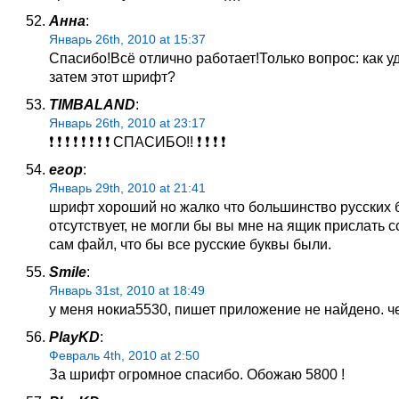
Анна
:
Январь 26th, 2010 at 15:37
Спасибо!Всё отлично работает!Только вопрос: как у
затем этот шрифт?
TIMBALAND
:
Январь 26th, 2010 at 23:17
❗ ❗ ❗ ❗ ❗ ❗ ❗ ❗ СПАСИБО!! ❗ ❗ ❗ ❗
егор
:
Январь 29th, 2010 at 21:41
шрифт хороший но жалко что большинство русских 
отсутствует, не могли бы вы мне на ящик прислать 
сам файл, что бы все русские буквы были.
Smile
:
Январь 31st, 2010 at 18:49
у меня нокиа5530, пишет приложение не найдено. ч
PlayKD
:
Февраль 4th, 2010 at 2:50
За шрифт огромное спасибо. Обожаю 5800 !