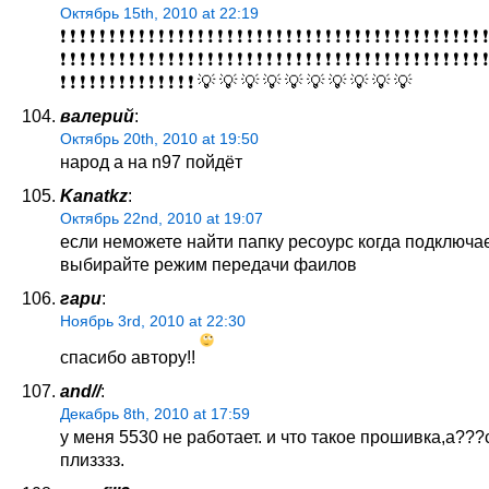
Октябрь 15th, 2010 at 22:19
❗ ❗ ❗ ❗ ❗ ❗ ❗ ❗ ❗ ❗ ❗ ❗ ❗ ❗ ❗ ❗ ❗ ❗ ❗ ❗ ❗ ❗ ❗ ❗ ❗ ❗ ❗ ❗ ❗ ❗ ❗ ❗ ❗ ❗ ❗ ❗ ❗ ❗ ❗ ❗ ❗ ❗ ❗ ❗
❗ ❗ ❗ ❗ ❗ ❗ ❗ ❗ ❗ ❗ ❗ ❗ ❗ ❗ ❗ ❗ ❗ ❗ ❗ ❗ ❗ ❗ ❗ ❗ ❗ ❗ ❗ ❗ ❗ ❗ ❗ ❗ ❗ ❗ ❗ ❗ ❗ ❗ ❗ ❗ ❗ ❗ ❗ ❗
❗ ❗ ❗ ❗ ❗ ❗ ❗ ❗ ❗ ❗ ❗ ❗ ❗ ❗ 💡 💡 💡 💡 💡 💡 💡 💡 💡 💡
валерий
:
Октябрь 20th, 2010 at 19:50
народ а на n97 пойдёт
Kanatkz
:
Октябрь 22nd, 2010 at 19:07
если неможете найти папку ресоурс когда подключа
выбирайте режим передачи фаилов
гари
:
Ноябрь 3rd, 2010 at 22:30
спасибо автору!!
and//
:
Декабрь 8th, 2010 at 17:59
у меня 5530 не работает. и что такое прошивка,а??
плизззз.