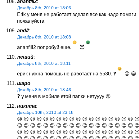
ananfill2
:
Декабрь 8th, 2010 at 18:06
Erik у меня не работает зделал все как надо помаги
пожалуйста
and//
:
Декабрь 8th, 2010 at 18:08
ananfill2 попробуй еще.
😈
леший
:
Декабрь 8th, 2010 at 18:11
ерик нужна помощь не работает на 5530. ❓
😉 😀
шаро
:
Декабрь 8th, 2010 at 18:46
❓ у меня в мобиле етой папки нетуууу 😡
никита
:
Декабрь 10th, 2010 at 23:18
😡 😉 😉 😉 😉 😉 😉 😉 😉 😉 😉 😉 😉 😉 😉 😉 😉 😉 
😉 😉 😉 😉 😉 😉 😉 😉 😉 😉 😉 😉 😉 😉 😉 😉 😉 😉 
😉 😉 😉 😉 😉 😉 😉 😉 😉 😉 😉 😉 😉 😉 😉 😉 😉 😉 
😉 😉 😉 😉 😉 😉 😉 😡 😉 😡 😉 😉 😉 😉 😉 😉 😉 😉 