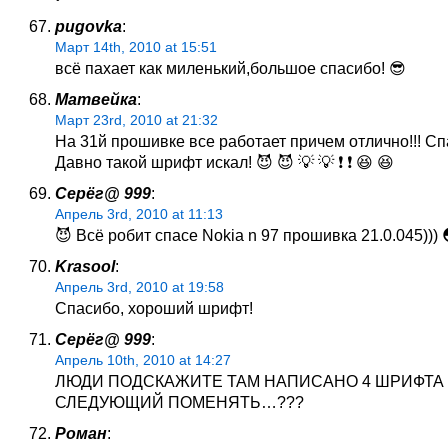
pugovka
:
Март 14th, 2010 at 15:51
всё пахает как миленький,большое спасибо! 😎
Матвейка
:
Март 23rd, 2010 at 21:32
На 31й прошивке все работает причем отлично!!! Сп
Давно такой шрифт искал! 😈 😈 💡 💡 ❗ ❗ 😆 😆
Серёг@ 999
:
Апрель 3rd, 2010 at 11:13
😈 Всё робит спасе Nokia n 97 прошивка 21.0.045)))
Krasool
:
Апрель 3rd, 2010 at 19:58
Спасибо, хороший шрифт!
Серёг@ 999
:
Апрель 10th, 2010 at 14:27
ЛЮДИ ПОДСКАЖИТЕ ТАМ НАПИСАНО 4 ШРИФТА 
СЛЕДУЮЩИЙ ПОМЕНЯТЬ…???
Роман
: