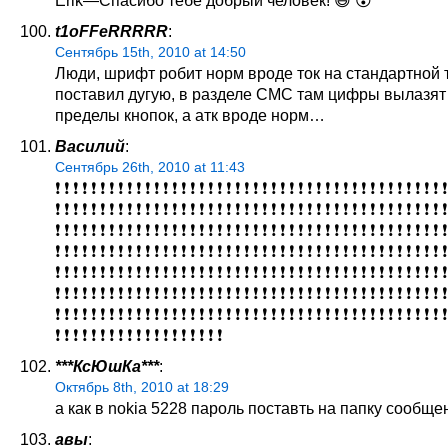
t1oFFeRRRRR
:
Сентябрь 15th, 2010 at 14:50
Люди, шрифт робит норм вроде ток на стандартной 
поставил дугую, в разделе СМС там цифры вылазят
пределы кнопок, а атк вроде норм…
Василий
:
Сентябрь 26th, 2010 at 11:43
❗ ❗ ❗ ❗ ❗ ❗ ❗ ❗ ❗ ❗ ❗ ❗ ❗ ❗ ❗ ❗ ❗ ❗ ❗ ❗ ❗ ❗ ❗ ❗ ❗ ❗ ❗ ❗ ❗ ❗ ❗ ❗ ❗ ❗ ❗ ❗ ❗ ❗ ❗ ❗ ❗ ❗ ❗ ❗
❗ ❗ ❗ ❗ ❗ ❗ ❗ ❗ ❗ ❗ ❗ ❗ ❗ ❗ ❗ ❗ ❗ ❗ ❗ ❗ ❗ ❗ ❗ ❗ ❗ ❗ ❗ ❗ ❗ ❗ ❗ ❗ ❗ ❗ ❗ ❗ ❗ ❗ ❗ ❗ ❗ ❗ ❗ ❗
❗ ❗ ❗ ❗ ❗ ❗ ❗ ❗ ❗ ❗ ❗ ❗ ❗ ❗ ❗ ❗ ❗ ❗ ❗ ❗ ❗ ❗ ❗ ❗ ❗ ❗ ❗ ❗ ❗ ❗ ❗ ❗ ❗ ❗ ❗ ❗ ❗ ❗ ❗ ❗ ❗ ❗ ❗ ❗
❗ ❗ ❗ ❗ ❗ ❗ ❗ ❗ ❗ ❗ ❗ ❗ ❗ ❗ ❗ ❗ ❗ ❗ ❗ ❗ ❗ ❗ ❗ ❗ ❗ ❗ ❗ ❗ ❗ ❗ ❗ ❗ ❗ ❗ ❗ ❗ ❗ ❗ ❗ ❗ ❗ ❗ ❗ ❗
❗ ❗ ❗ ❗ ❗ ❗ ❗ ❗ ❗ ❗ ❗ ❗ ❗ ❗ ❗ ❗ ❗ ❗ ❗ ❗ ❗ ❗ ❗ ❗ ❗ ❗ ❗ ❗ ❗ ❗ ❗ ❗ ❗ ❗ ❗ ❗ ❗ ❗ ❗ ❗ ❗ ❗ ❗ ❗
❗ ❗ ❗ ❗ ❗ ❗ ❗ ❗ ❗ ❗ ❗ ❗ ❗ ❗ ❗ ❗ ❗ ❗ ❗ ❗ ❗ ❗ ❗ ❗ ❗ ❗ ❗ ❗ ❗ ❗ ❗ ❗ ❗ ❗ ❗ ❗ ❗ ❗ ❗ ❗ ❗ ❗ ❗ ❗
❗ ❗ ❗ ❗ ❗ ❗ ❗ ❗ ❗ ❗ ❗ ❗ ❗ ❗ ❗ ❗ ❗ ❗ ❗ ❗ ❗ ❗ ❗ ❗ ❗ ❗ ❗ ❗ ❗ ❗ ❗ ❗ ❗ ❗ ❗ ❗ ❗ ❗ ❗ ❗ ❗ ❗ ❗ ❗
❗ ❗ ❗ ❗ ❗ ❗ ❗ ❗ ❗ ❗ ❗ ❗ ❗ ❗ ❗ ❗ ❗ ❗ ❗
***КсЮшКа***
:
Октябрь 8th, 2010 at 18:29
а как в nokia 5228 пароль поставть на папку сообщ
авы
: