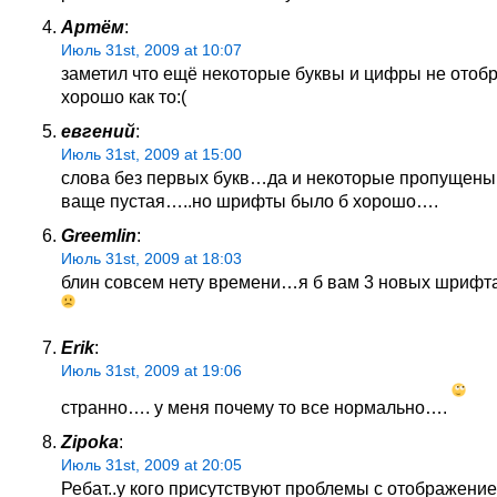
Артём
:
Июль 31st, 2009 at 10:07
заметил что ещё некоторые буквы и цифры не отобр
хорошо как то:(
евгений
:
Июль 31st, 2009 at 15:00
слова без первых букв…да и некоторые пропущены
ваще пустая…..но шрифты было б хорошо….
Greemlin
:
Июль 31st, 2009 at 18:03
блин совсем нету времени…я б вам 3 новых шрифт
Erik
:
Июль 31st, 2009 at 19:06
странно…. у меня почему то все нормально….
Zipoka
:
Июль 31st, 2009 at 20:05
Ребат..у кого присутствуют проблемы с отображени