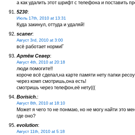
а как удалить этот шрифт с телефона и поставить п
5230
:
Июль 17th, 2010 at 13:31
Куда закинул, оттуда и удаляй!
scaner
:
Август 3rd, 2010 at 3:00
всё работает нормиГ
Артём Север
:
Август 4th, 2010 at 20:18
люди помогите!!
короче всё сделал,на карте памяти нету папки ресоу
через комп смотришь,она есть!
смотришь через телефон,её нету(((
Borisich.
:
Август 8th, 2010 at 18:10
Может я чего то не понмаю, но не могу найти это ме
где оно?
evolution
:
Август 11th, 2010 at 5:18