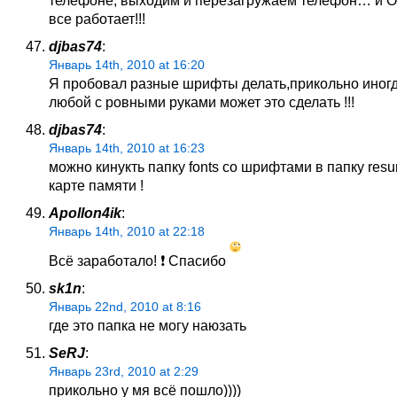
все работает!!!
djbas74
:
Январь 14th, 2010 at 16:20
Я пробовал разные шрифты делать,прикольно иногд
любой с ровными руками может это сделать !!!
djbas74
:
Январь 14th, 2010 at 16:23
можно кинукть папку fonts со шрифтами в папку resu
карте памяти !
Apollon4ik
:
Январь 14th, 2010 at 22:18
Всё заработало! ❗ Спасибо
sk1n
:
Январь 22nd, 2010 at 8:16
где это папка не могу наюзать
SeRJ
:
Январь 23rd, 2010 at 2:29
прикольно у мя всё пошло))))