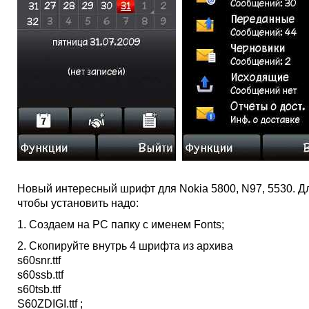
Новый интересный шрифт для Nokia 5800, N97, 5530. Дл
чтобы установить надо:
1. Создаем на PC папку с именем Fonts;
2. Скопируйте внутрь 4 шрифта из архива
s60snr.ttf
s60ssb.ttf
s60tsb.ttf
S60ZDIGI.ttf ;