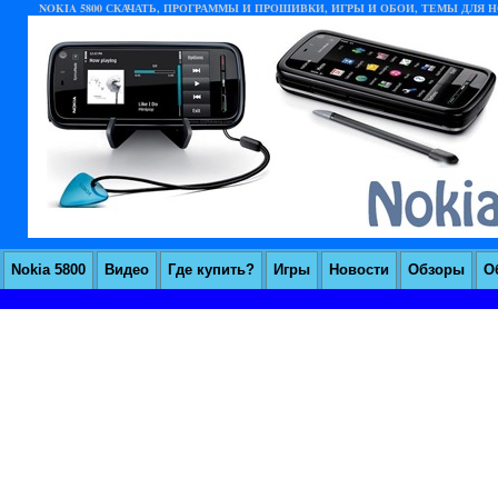
NOKIA 5800 СКАЧАТЬ, ПРОГРАММЫ И ПРОШИВКИ, ИГРЫ И ОБОИ, ТЕМЫ ДЛЯ НО
Nokia 5800
Видео
Где купить?
Игры
Новости
Обзоры
О