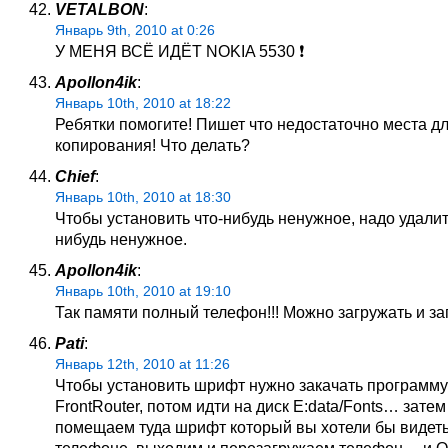
VETALBON
:
Январь 9th, 2010 at 0:26
У МЕНЯ ВСЁ ИДЁТ NOKIA 5530 ❗
Apollon4ik
:
Январь 10th, 2010 at 18:22
Ребятки помогите! Пишет что недостаточно места д
копирования! Что делать?
Chief
:
Январь 10th, 2010 at 18:30
Чтобы установить что-нибудь ненужное, надо удалит
нибудь ненужное.
Apollon4ik
:
Январь 10th, 2010 at 19:10
Так памяти полный телефон!!! Можно загружать и за
Pati
:
Январь 12th, 2010 at 11:26
Чтобы установить шрифт нужно закачать программу
FrontRouter, потом идти на диск Е:data/Fonts… затем
помещаем туда шрифт который вы хотели бы видеть
телефоне, выходим и перезагружаем телефон… и 