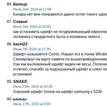
Батыр
:
Июль 2nd, 2010 at 17:58
Базара нет мне понравился давно хотел токого шри
Славик
:
Июль 3rd, 2010 at 22:05
как установить шрифт не потдерживающий кириллиц
половина стандартного была и половина левого..
kazot22
:
Июль 7th, 2010 at 17:30
Шрифт называется Comic. Нашел его в папке Window
Скопировал на карту памяти по вышеприведенному
(так как выложенный шрифт виден не весь). Получи
отлично, спасибо за подсказанный шрифт и совет по
установке!
SNAKE
:
Июль 13th, 2010 at 10:28
Хороший шрифт похож на шрифт samsung s 5230
ыыыы
:
Июль 17th, 2010 at 0:00