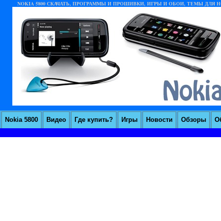
NOKIA 5800 СКАЧАТЬ, ПРОГРАММЫ И ПРОШИВКИ, ИГРЫ И ОБОИ, ТЕМЫ ДЛЯ НО
Nokia 5800
Видео
Где купить?
Игры
Новости
Обзоры
О