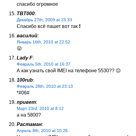
спасибо огромное
TBT000
:
Декабрь 27th, 2009 at 23:33
Спасибо всё пашет вот так ❗
василий
:
Январь 16th, 2010 at 22:52
😛
Lady F
:
Февраль 5th, 2010 at 16:37
А как узнать свой IMEI на телефоне 5530?? 😐
100rub
:
Февраль 28th, 2010 at 23:13
*#06#
привет
:
Март 23rd, 2010 at 8:12
а на 5800?
Растаман
:
Апрель 8th, 2010 at 10:26