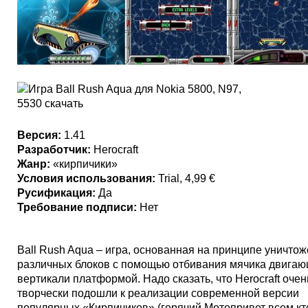
Версия:
1.41
Разработчик:
Herocraft
Жанр:
«кирпичики»
Условия использования:
Trial, 4,99 €
Русификация:
Да
Требование подписи:
Нет
Ball Rush Aqua – игра, основанная на принципе уничто
различных блоков с помощью отбивания мячика двигаю
вертикали платформой. Надо сказать, что Herocraft очен
творчески подошли к реализации современной версии
популярных «Кирпичиков» (горячий Мотопривет всем кто