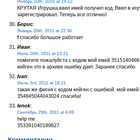
Ноябрь 10th, 2010 at 19:12
КРУТАЯ Игрушка,ввел имей получил код. Ввел в игр
зарегистрировал. Теперь все отлично!
Борис
:
Январь 20th, 2011 at 22:36
❗ спасибо большое работает
Иван
:
Июнь 28th, 2011 at 13:21
помогите пожалуйста с кодом мой емей 3515140466
кейген что в архиве ошибку дает. Заранее спасибо
Ivan
:
Июль 3rd, 2011 at 18:21
такая же фигня с кодом кейген с ошибкой. мой емей
354845044043024 спасиба!
lenok
:
Сентябрь 29th, 2011 at 6:09
help me
353391040189827
Комментарии