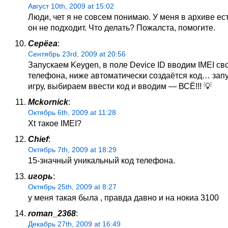
Август 10th, 2009 at 15:02
Люди, чет я не совсем понимаю. У меня в архиве ест
он не подходит. Что делать? Пожалста, помогите.
Серёга
:
Сентябрь 23rd, 2009 at 20:56
Запускаем Keygen, в поле Device ID вводим IMEI св
телефона, ниже автоматически создаётся код… зап
игру, выбираем ввести код и вводим — ВСЁ!!! 💡
Mckornick
:
Октябрь 6th, 2009 at 11:28
Xt такое IMEI?
Chief
:
Октябрь 7th, 2009 at 18:29
15-значный уникальный код телефона.
игорь
:
Октябрь 25th, 2009 at 8:27
у меня такая была , правда давно и на нокиа 3100
roman_2368
:
Декабрь 27th, 2009 at 16:49