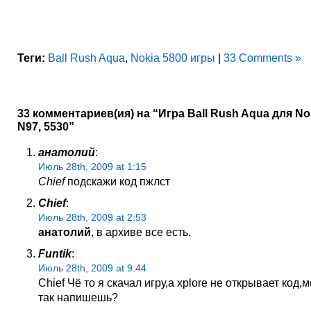
Теги:
Ball Rush Aqua
,
Nokia 5800 игры
|
33 Comments »
33 комментариев(ия) на “Игра Ball Rush Aqua для Nok
N97, 5530”
анатолий
:
Июль 28th, 2009 at 1:15
Chief
подскажи код пжлст
Chief
:
Июль 28th, 2009 at 2:53
анатолий
, в архиве все есть.
Funtik
:
Июль 28th, 2009 at 9:44
Chief Чё то я скачал игру,а xplore не открывает код,
так напишешь?