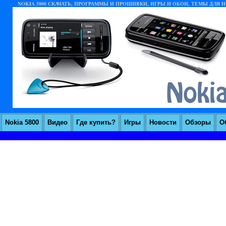
NOKIA 5800 СКАЧАТЬ, ПРОГРАММЫ И ПРОШИВКИ, ИГРЫ И ОБОИ, ТЕМЫ ДЛЯ НО
Nokia 5800
Видео
Где купить?
Игры
Новости
Обзоры
О