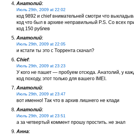
Анатолий
:
Июль 29th, 2009 at 22:02
код 9892 и chief внимательней смотри что выкладыв
код что был в архиве неправильный P.S. Со всех п
код 150 рублев
Анатолий
:
Июль 29th, 2009 at 22:05
и кстати ты это с Торрента скачал?
Chief
:
Июль 29th, 2009 at 23:23
У кого не пашет — пробуем отсюда. Анатолий, у каж
код походу, этот только для вашего IMEI.
Анатолий
:
Июль 29th, 2009 at 23:47
вот именно! Так что в архив лишнего не клади
Анатолий
:
Июль 29th, 2009 at 23:51
а за четвертый коммент прошу простить. не знал
Анна
: