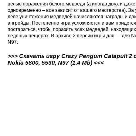
целью поражения белого медведя (а иногда двух и даже
одновременно – все зависит от вашего мастерства). За 
деле уничтожения медведей начисляются награды и да
апгрейды. Постепенно игра усложняется и вам придетс
постараться, чтобы поразить всех медведей, находящих
ледяных пещерах. В архиве 2 версии игры для — для No
N97.
>>> Скачать игру Crazy Penguin Catapult 2 
Nokia 5800, 5530, N97 (1.4 Mb) <<<