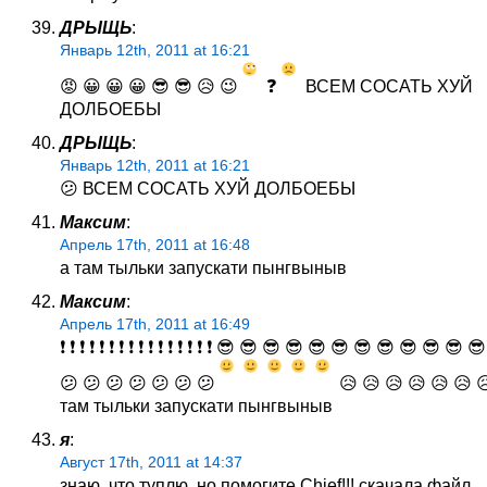
ДРЫЩЬ
:
Январь 12th, 2011 at 16:21
😡 😀 😀 😀 😎 😎 😥 😉
❓
ВСЕМ СОСАТЬ ХУЙ
ДОЛБОЕБЫ
ДРЫЩЬ
:
Январь 12th, 2011 at 16:21
😕 ВСЕМ СОСАТЬ ХУЙ ДОЛБОЕБЫ
Максим
:
Апрель 17th, 2011 at 16:48
а там тыльки запускати пынгвыныв
Максим
:
Апрель 17th, 2011 at 16:49
❗ ❗ ❗ ❗ ❗ ❗ ❗ ❗ ❗ ❗ ❗ ❗ ❗ ❗ ❗ ❗ 😎 😎 😎 😎 😎 😎 😎 😎 😎 😎 😎 
😕 😕 😕 😕 😕 😕 😕
😥 😥 😥 😥 😥 😥 
там тыльки запускати пынгвыныв
я
:
Август 17th, 2011 at 14:37
знаю, что туплю, но помогите Chief!!! скачала файл,