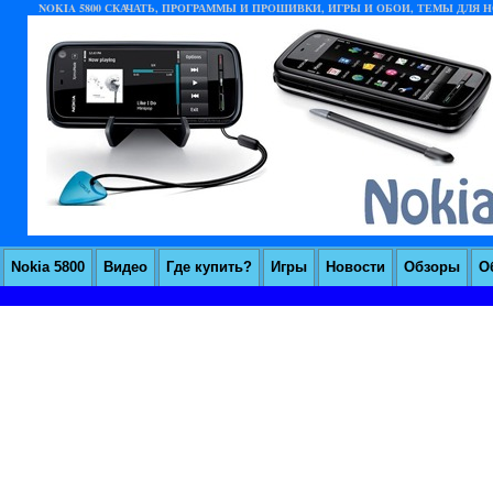
NOKIA 5800 СКАЧАТЬ, ПРОГРАММЫ И ПРОШИВКИ, ИГРЫ И ОБОИ, ТЕМЫ ДЛЯ НО
Nokia 5800
Видео
Где купить?
Игры
Новости
Обзоры
О