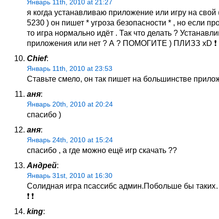
Январь 11th, 2010 at 21:27
я когда устанавливаю приложение или игру на свой 
5230 ) он пишет * угроза безопасности * , но если пр
то игра нормально идёт . Так что делать ? Устанавли
приложения или нет ? А ? ПОМОГИТЕ ) ПЛИЗЗ xD ❗ 
Chief
:
Январь 11th, 2010 at 23:53
Ставьте смело, он так пишет на большинстве прило
аня
:
Январь 20th, 2010 at 20:24
спасибо )
аня
:
Январь 24th, 2010 at 15:24
спасибо , а где можно ещё игр скачать ??
Андрей
:
Январь 31st, 2010 at 16:30
Солидная игра псассибс админ.Побольше бы таких… ❗ ❗ 
❗ ❗
king
: