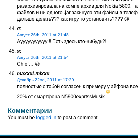
разархивировала на компе архив для Nokia 5800, та
файлов и ни одного .jar закинула эти файлы в теле
дальше делать??? как игру то установить???? 😡
я
:
Август 26th, 2011 at 21:48
Аууууууууууу!!! Есть здесь кто-нибудь?!
я
:
Август 26th, 2011 at 21:54
Chief… 😥
maxxxLmixxx
:
Декабрь 22nd, 2011 at 17:29
полностью с тобой согласен к примеру у айфона вс
20% от смартфона N5900exprtssMusik
Комментарии
You must be
logged in
to post a comment.