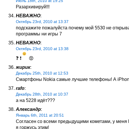
Июль 18th, 2010 at 19:25
Разархивируй!!!
НЕВАЖНО
:
Октябрь 23rd, 2010 at 13:37
подскажите пожалуйста почему мой 5530 не открыв
программы ни игры 7
НЕВАЖНО
:
Октябрь 23rd, 2010 at 13:38
❓ ❗
😡
жирик
:
Декабрь 25th, 2010 at 12:53
Смартфоны Nokia самые лучшие телефоны! А iPho
rafo
:
Декабрь 28th, 2010 at 10:37
а на 5228 идёт???
Александр
:
Январь 6th, 2011 at 20:51
Согласен со всеми предыдущими кометами, у меня 
я горжусь этим!