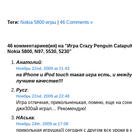
Теги:
Nokia 5800 игры
|
46 Comments »
46 комментариев(ия) на “Игра Crazy Penguin Catapult
Nokia 5800, N97, 5530, 5230”
Анатолий
:
Ноябрь 22nd, 2009 at 21:43
на iPhone и iPod touch такая игра есть, и межд
лучшем качестве!!!
Pycz
:
Ноябрь 22nd, 2009 at 22:48
Игра отличная, прикольненькая, помню, еще на сон
джи300ай играл… Рекомендую!
НАська
:
Ноябрь 24th, 2009 at 17:08
прикольная игрушка)) сегодня с другом все уроки в 