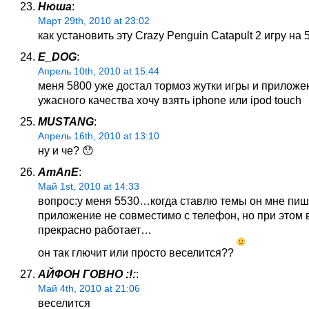
Нюша
:
Март 29th, 2010 at 23:02
как установить эту Crazy Penguin Catapult 2 игру на 
E_DOG
:
Апрель 10th, 2010 at 15:44
меня 5800 уже достал тормоз жутки игры и приложе
ужасного качества хочу взять iphone или ipod touch
MUSTANG
:
Апрель 16th, 2010 at 13:10
ну и че? 😯
AmAnE
:
Май 1st, 2010 at 14:33
вопрос:у меня 5530…когда ставлю темы он мне пиш
приложение не совместимо с телефон, но при этом 
прекрасно работает…
он так глючит или просто веселится??
АЙФОН ГОВНО :!:
:
Май 4th, 2010 at 21:06
веселится