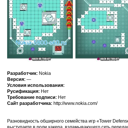
Разработчик:
Nokia
Версия:
—
Условия использования:
Русификация:
Нет
Требование подписи:
Нет
Сайт разработчика:
http://www.nokia.com/
Разновидность обширного семейства игр «Tower Defens
выступаете в роли хакера, взламывающего сеть переда