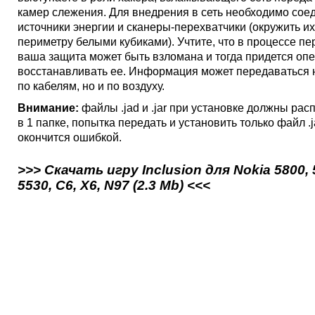
камер слежения. Для внедрения в сеть необходимо сое
источники энергии и сканеры-перехватчики (окружить их
периметру белыми кубиками). Учтите, что в процессе п
ваша защита может быть взломана и тогда придется оп
восстанавливать ее. Информация может передаваться 
по кабелям, но и по воздуху.
Внимание:
файлы .jad и .jar при установке должны рас
в 1 папке, попытка передать и установить только файл .j
окончится ошибкой.
>>> Скачать игру Inclusion для Nokia 5800, 
5530, C6, X6, N97 (2.3 Mb) <<<