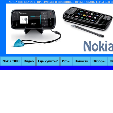
NOKIA 5800 СКАЧАТЬ, ПРОГРАММЫ И ПРОШИВКИ, ИГРЫ И ОБОИ, ТЕМЫ ДЛЯ НО
Nokia 5800
Видео
Где купить?
Игры
Новости
Обзоры
О