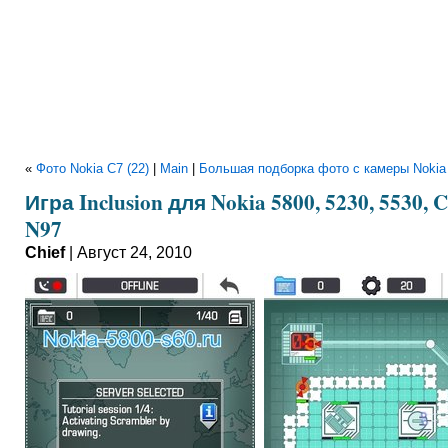
«
Фото Nokia C7 (22)
|
Main
|
Большая подборка фото с камеры Nokia 
Игра Inclusion для Nokia 5800, 5230, 5530, C
N97
Chief
| Август 24, 2010