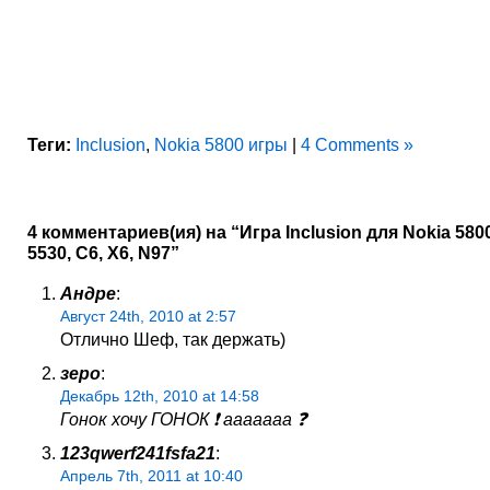
Теги:
Inclusion
,
Nokia 5800 игры
|
4 Comments »
4 комментариев(ия) на “Игра Inclusion для Nokia 5800
5530, C6, X6, N97”
Андре
:
Август 24th, 2010 at 2:57
Отлично Шеф, так держать)
зеро
:
Декабрь 12th, 2010 at 14:58
Гонок хочу ГОНОК ❗ ааааааа ❓
123qwerf241fsfa21
:
Апрель 7th, 2011 at 10:40