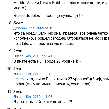
Marble Maze и Resco Bubbles одно и тоже почти, и у
много )
Resco Bubbles — вообще лучшая )) 😮
Scar
:
Декабрь 29th, 2009 at 0:16
Что за бред? Отлично она играется, всё очень чётко
исполнено. Прошёл сегодня. Оторваться не мог. Пр
не в Lite, а в нормальную версию.
kest
:
Январь 4th, 2010 at 3:41
В инэте есть Full вроде 27 уровней)))
kest
:
Январь 4th, 2010 at 4:12
все скачал, точно Full и точно 27 уровней))) Чиф, з
нафиг (могу на мыло прислать, если надо)
kest
:
Январь 5th, 2010 at 1:06
Эу, на этом сайте все померли?!