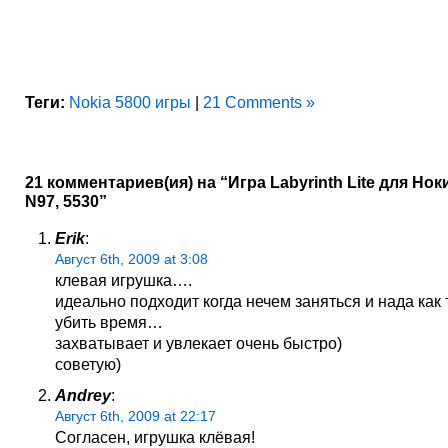
Теги:
Nokia 5800 игры
|
21 Comments »
21 комментариев(ия) на “Игра Labyrinth Lite для Нок
N97, 5530”
Erik
:
Август 6th, 2009 at 3:08
клевая игрушка….
идеально подходит когда нечем заняться и нада как
убить время…
захватывает и увлекает очень быстро)
советую)
Andrey
:
Август 6th, 2009 at 22:17
Согласен, игрушка клёвая!