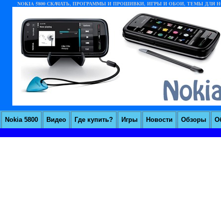
NOKIA 5800 СКАЧАТЬ, ПРОГРАММЫ И ПРОШИВКИ, ИГРЫ И ОБОИ, ТЕМЫ ДЛЯ НО
Nokia 5800
Видео
Где купить?
Игры
Новости
Обзоры
О