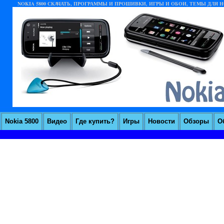
NOKIA 5800 СКАЧАТЬ, ПРОГРАММЫ И ПРОШИВКИ, ИГРЫ И ОБОИ, ТЕМЫ ДЛЯ НО
Nokia 5800
Видео
Где купить?
Игры
Новости
Обзоры
О