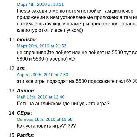
Март 4th, 2010 at 18:31
Fiesta:заходи в меню потом нстройки там диспечер
приложений в нем устновленные приложения там и
нажимаешь функцыи праметры приложения экранн
клвиотур откл. и все пучком))
monster
:
Март 20th, 2010 at 21:53
не спрашивайте пойдет или не пойдет на 5530 тут в
5800 и 5530 (наверно) xD
ars
:
Апрель 30th, 2010 at 7:50
эти все игры подходят на 5530 подскажите пжл 😥 😥
Антон
:
Май 13th, 2010 at 12:46
Есть на английском где-нибудь эта игра?
СЕрж
:
Октябрь 18th, 2010 at 19:58
Как установить игру?????
Patriks
: