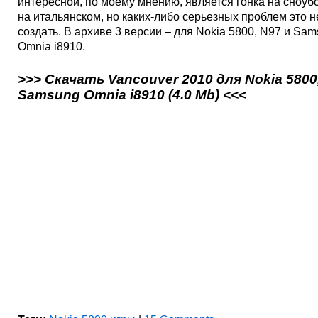
интересной, по моему мнению, является гонка на сноубо
на итальянском, но каких-либо серьезных проблем это 
создать. В архиве 3 версии – для Nokia 5800, N97 и Sa
Omnia i8910.
>>> Скачать Vancouver 2010 для Nokia 5800,
Samsung Omnia i8910 (4.0 Mb) <<<