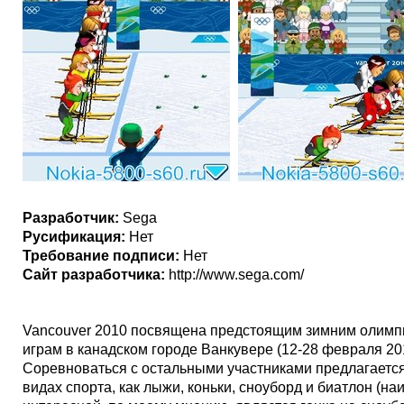
Разработчик:
Sega
Русификация:
Нет
Требование подписи:
Нет
Сайт разработчика:
http://www.sega.com/
Vancouver 2010 посвящена предстоящим зимним олимп
играм в канадском городе Ванкувере (12-28 февраля 20
Соревноваться с остальными участниками предлагается
видах спорта, как лыжи, коньки, сноуборд и биатлон (на