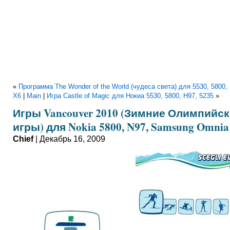
«
Программа The Wonder of the World (чудеса света) для 5530, 5800, 
X6
|
Main
|
Игра Castle of Magic для Нокиа 5530, 5800, Н97, 5235
»
Игры Vancouver 2010 (Зимние Олимпийс
игры) для Nokia 5800, N97, Samsung Omnia
Chief
| Декабрь 16, 2009