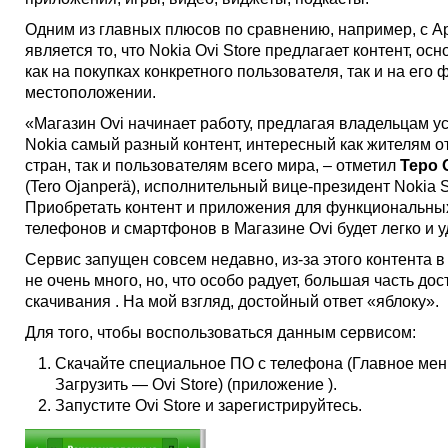
Одним из главных плюсов по сравнению, например, с Ap
является то, что Nokia Ovi Store предлагает контент, ос
как на покупках конкретного пользователя, так и на его
местоположении.
«Магазин Ovi начинает работу, предлагая владельцам у
Nokia самый разный контент, интересный как жителям о
стран, так и пользователям всего мира, – отметил
Теро 
(Tero Ojanperä), исполнительный вице-президент Nokia S
Приобретать контент и приложения для функциональны
телефонов и смартфонов в Магазине Ovi будет легко и у
Сервис запущен совсем недавно, из-за этого контента 
не очень много, но, что особо радует, большая часть дос
скачивания
. На мой взгляд, достойный ответ «яблоку».
Для того, чтобы воспользоваться данным сервисом:
Скачайте специальное ПО с телефона (Главное ме
Загрузить — Ovi Store) (приложение ).
Запустите Ovi Store и зарегистрируйтесь.