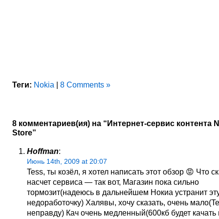
Теги:
Nokia
|
8 Comments »
8 комментариев(ия) на “Интернет-сервис контента N
Store”
Hoffman
:
Июнь 14th, 2009 at 20:07
Tess, ты козёл, я хотел написать этот обзор 😡 Что с
насчет сервиса — так вот, Магазин пока сильно
тормозит(надеюсь в дальнейшем Нокиа устранит эт
недоработочку) Халявы, хочу сказать, очень мало(Te
неправду) Кач очень медленный(600кб будет качать