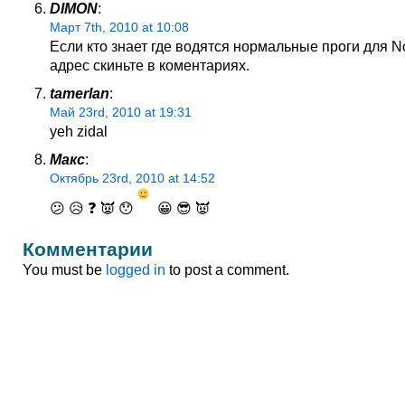
DIMON
:
Март 7th, 2010 at 10:08
Если кто знает где водятся нормальные проги для N
адрес скиньте в коментариях.
tamerlan
:
Май 23rd, 2010 at 19:31
yeh zidal
Макс
:
Октябрь 23rd, 2010 at 14:52
😕 😥 ❓ 👿 😯
😀 😎 👿
Комментарии
You must be
logged in
to post a comment.