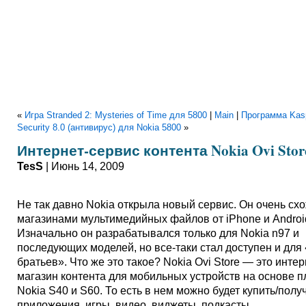
«
Игра Stranded 2: Mysteries of Time для 5800
|
Main
|
Программа Kasp
Security 8.0 (антивирус) для Nokia 5800
»
Интернет-сервис контента Nokia Ovi Stor
TesS
| Июнь 14, 2009
Не так давно Nokia открыла новый сервис. Он очень схо
магазинами мультимедийных файлов от iPhone и Androi
Изначально он разрабатывался только для Nokia n97 и
последующих моделей, но все-таки стал доступен и дл
братьев». Что же это такое? Nokia Ovi Store — это интер
магазин контента для мобильных устройств на основе 
Nokia S40 и S60. То есть в нем можно будет купить/полу
приложения, игры, видео, виджеты, подкасты.