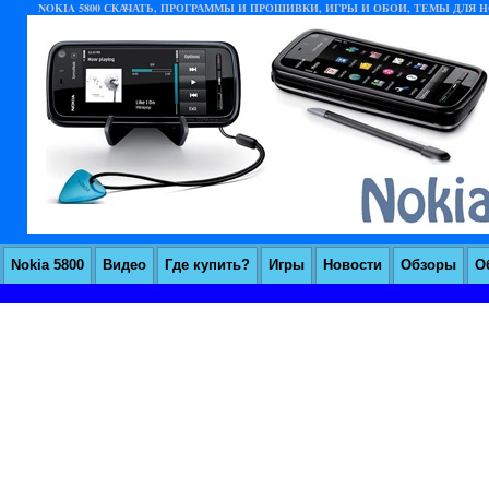
NOKIA 5800 СКАЧАТЬ, ПРОГРАММЫ И ПРОШИВКИ, ИГРЫ И ОБОИ, ТЕМЫ ДЛЯ НО
Nokia 5800
Видео
Где купить?
Игры
Новости
Обзоры
О