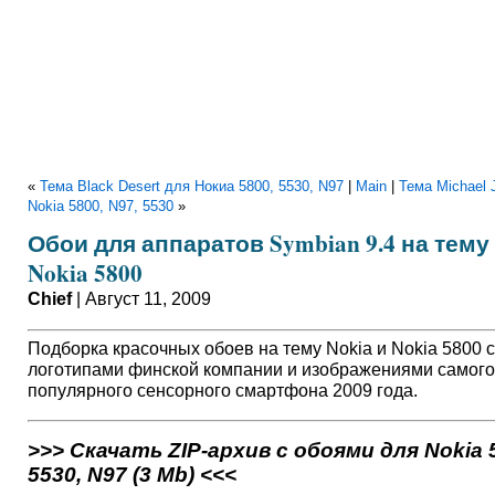
«
Тема Black Desert для Нокиа 5800, 5530, N97
|
Main
|
Тема Michael 
Nokia 5800, N97, 5530
»
Обои для аппаратов Symbian 9.4 на тему 
Nokia 5800
Chief
| Август 11, 2009
Подборка красочных обоев на тему Nokia и Nokia 5800 с
логотипами финской компании и изображениями самого
популярного сенсорного смартфона 2009 года.
>>> Скачать ZIP-архив с обоями для Nokia 
5530, N97 (3 Mb) <<<