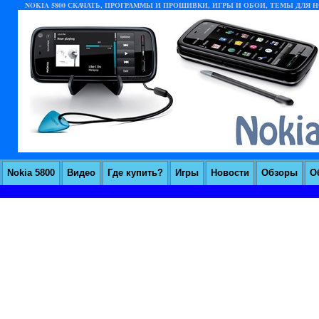
NOKIA 5800 СКАЧАТЬ, ПРОГРАММЫ И ПРОШИВКИ, ИГРЫ И ОБОИ, ТЕМЫ ДЛЯ НО
Nokia 5800
Видео
Где купить?
Игры
Новости
Обзоры
О