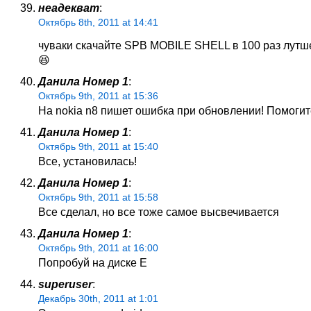
неадекват
:
Октябрь 8th, 2011 at 14:41
чуваки скачайте SPB MOBILE SHELL в 100 раз лутш
😆
Данила Номер 1
:
Октябрь 9th, 2011 at 15:36
На nokia n8 пишет ошибка при обновлении! Помогит
Данила Номер 1
:
Октябрь 9th, 2011 at 15:40
Все, установилась!
Данила Номер 1
:
Октябрь 9th, 2011 at 15:58
Все сделал, но все тоже самое высвечивается
Данила Номер 1
:
Октябрь 9th, 2011 at 16:00
Попробуй на диске Е
superuser
:
Декабрь 30th, 2011 at 1:01