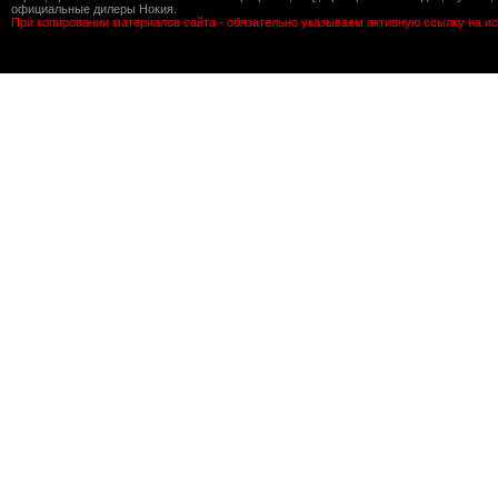
официальные дилеры Нокия.
При копировании материалов сайта - обязательно указываем активную ссылку на ис