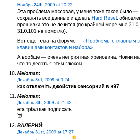
Ноябрь 24th, 2009 at 20:22
Эта проблема массовая, у меня тоже такое было —
сохранять все данные и делать
Hard Reset
, обновл
прошивки это не лечится (по крайней мере мне 31.0.
31.0.101 не помогло).
Вот еще тема на форуме —
«Проблемы с главным э
клавишами контактов и набора»
А вообще — очень неприятная хреновина, Нокии на
что-то делать с этим глюком.
Meloman
:
Декабрь 3rd, 2009 at 0:24
как отключіть джойстик сенсорний в н97
Meloman
:
Декабрь 8th, 2009 at 21:42
ета тріал как подписать
👿
ВАЛЕРИЙ
:
Декабрь 31st, 2009 at 17:27