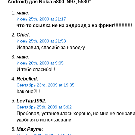
Android) для Nokia 5800, N97, 5530”
макс
:
Июнь 25th, 2009 at 21:17
что-то ссылка не на андроид а на фринг!!!!!!!!!!!!
Chief
:
Июнь 25th, 2009 at 21:53
Исправил, спасибо за наводку.
макс
:
Июнь 26th, 2009 at 9:05
И тебе спасибо!!!
Rebelled
:
Сентябрь 23rd, 2009 at 19:35
Как оно?!!!
LevTigr1962
:
Сентябрь 25th, 2009 at 5:02
Пробовал, установилась хорошо, но мне не понрави
удобная в использовани.
Max Payne
: