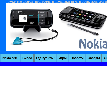
NOKIA 5800 СКАЧАТЬ, ПРОГРАММЫ И ПРОШИВКИ, ИГРЫ И ОБОИ, ТЕМЫ ДЛЯ НО
Nokia 5800
Видео
Где купить?
Игры
Новости
Обзоры
О