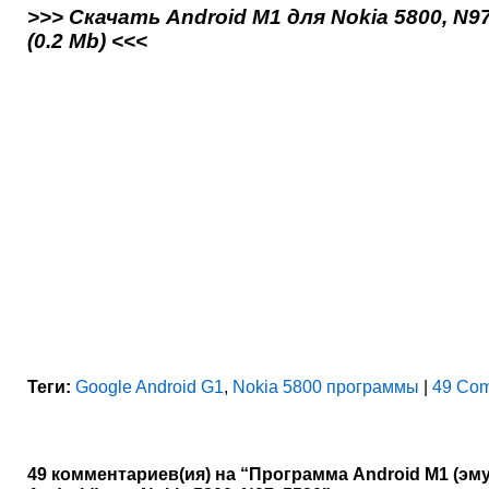
>>> Скачать Android M1 для Nokia 5800, N97
(0.2 Mb) <<<
Теги:
Google Android G1
,
Nokia 5800 программы
|
49 Com
49 комментариев(ия) на “Программа Android M1 (эм