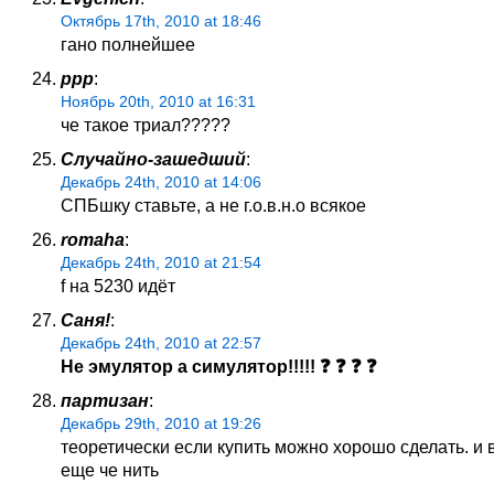
Октябрь 17th, 2010 at 18:46
гано полнейшее
ррр
:
Ноябрь 20th, 2010 at 16:31
че такое триал?????
Случайно-зашедший
:
Декабрь 24th, 2010 at 14:06
СПБшку ставьте, а не г.о.в.н.о всякое
romaha
:
Декабрь 24th, 2010 at 21:54
f на 5230 идёт
Саня!
:
Декабрь 24th, 2010 at 22:57
Не эмулятор а симулятор!!!!! ❓ ❓ ❓ ❓
партизан
:
Декабрь 29th, 2010 at 19:26
теоретически если купить можно хорошо сделать. и 
еще че нить