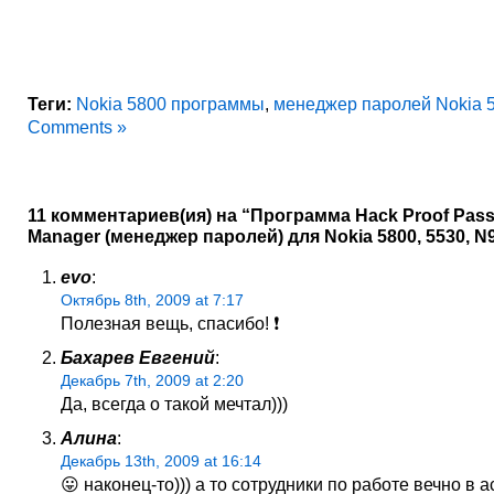
Теги:
Nokia 5800 программы
,
менеджер паролей Nokia 
Comments »
11 комментариев(ия) на “Программа Hack Proof Pas
Manager (менеджер паролей) для Nokia 5800, 5530, N9
evo
:
Октябрь 8th, 2009 at 7:17
Полезная вещь, спасибо! ❗
Бахарев Евгений
:
Декабрь 7th, 2009 at 2:20
Да, всегда о такой мечтал)))
Алина
:
Декабрь 13th, 2009 at 16:14
😛 наконец-то))) а то сотрудники по работе вечно в а