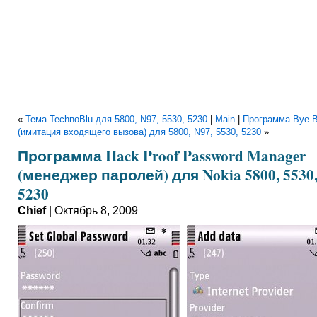
«
Тема TechnoBlu для 5800, N97, 5530, 5230
|
Main
|
Программа Bye B
(имитация входящего вызова) для 5800, N97, 5530, 5230
»
Программа Hack Proof Password Manager
(менеджер паролей) для Nokia 5800, 5530,
5230
Chief
| Октябрь 8, 2009