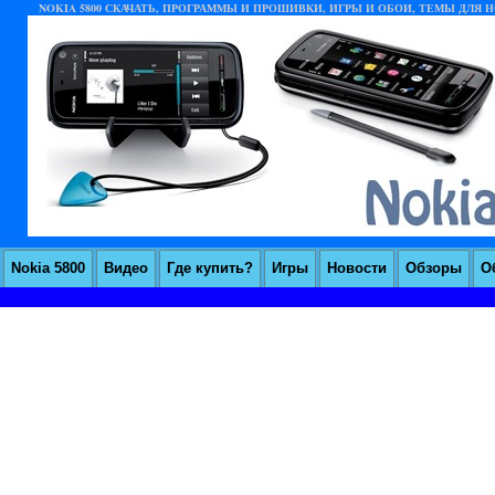
NOKIA 5800 СКАЧАТЬ, ПРОГРАММЫ И ПРОШИВКИ, ИГРЫ И ОБОИ, ТЕМЫ ДЛЯ НО
Nokia 5800
Видео
Где купить?
Игры
Новости
Обзоры
О