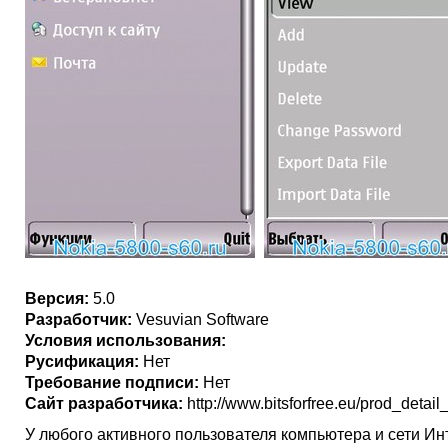
Версия:
5.0
Разработчик:
Vesuvian Software
Условия использования:
Русификация:
Нет
Требование подписи:
Нет
Сайт разработчика:
http://www.bitsforfree.eu/prod_detai
У любого активного пользователя компьютера и сети Ин