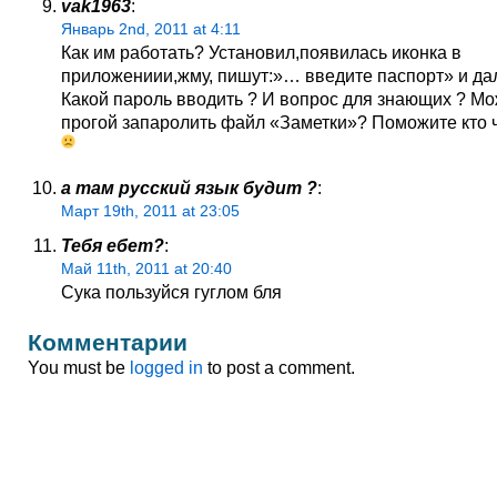
vak1963
:
Январь 2nd, 2011 at 4:11
Как им работать? Установил,появилась иконка в
приложениии,жму, пишут:»… введите паспорт» и да
Какой пароль вводить ? И вопрос для знающих ? Мо
прогой запаролить файл «Заметки»? Поможите кто 
а там русский язык будит ?
:
Март 19th, 2011 at 23:05
Тебя ебет?
:
Май 11th, 2011 at 20:40
Сука пользуйся гуглом бля
Комментарии
You must be
logged in
to post a comment.