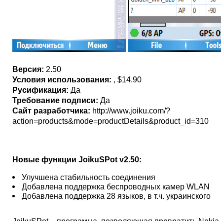
Версия:
2.50
Условия использования:
, $14.90
Русификация:
Да
Требование подписи:
Да
Сайт разработчика:
http://www.joiku.com/?
action=products&mode=productDetails&product_id=310
Новые функции JoikuSPot v2.50:
Улучшена стабильность соединения
Добавлена поддержка беспроводных камер WLAN
Добавлена поддержка 28 языков, в т.ч. украинского