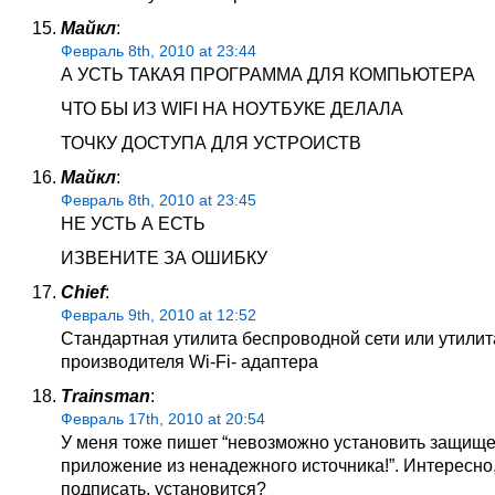
Майкл
:
Февраль 8th, 2010 at 23:44
А УСТЬ ТАКАЯ ПРОГРАММА ДЛЯ КОМПЬЮТЕРА
ЧТО БЫ ИЗ WIFI НА НОУТБУКЕ ДЕЛАЛА
ТОЧКУ ДОСТУПА ДЛЯ УСТРОИСТВ
Майкл
:
Февраль 8th, 2010 at 23:45
НЕ УСТЬ А ЕСТЬ
ИЗВЕНИТЕ ЗА ОШИБКУ
Chief
:
Февраль 9th, 2010 at 12:52
Стандартная утилита беспроводной сети или утилит
производителя Wi-Fi- адаптера
Trainsman
:
Февраль 17th, 2010 at 20:54
У меня тоже пишет “невозможно установить защищ
приложение из ненадежного источника!”. Интересно,
подписать, установится?