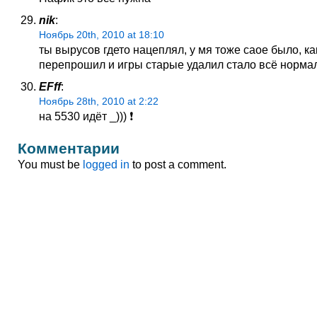
nik
:
Ноябрь 20th, 2010 at 18:10
ты вырусов гдето нацеплял, у мя тоже саое было, ка
перепрошил и игры старые удалил стало всё норма
EFff
:
Ноябрь 28th, 2010 at 2:22
на 5530 идёт _))) ❗
Комментарии
You must be
logged in
to post a comment.