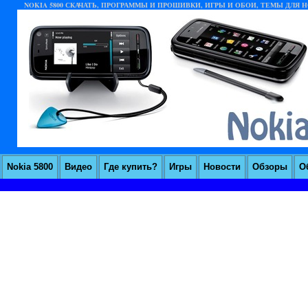
NOKIA 5800 СКАЧАТЬ, ПРОГРАММЫ И ПРОШИВКИ, ИГРЫ И ОБОИ, ТЕМЫ ДЛЯ НО
Nokia 5800
Видео
Где купить?
Игры
Новости
Обзоры
О