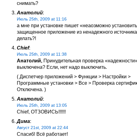
снимать?
Анатолий
:
Июль 25th, 2009 at 11:16
а мне при установке пишет «неаозможно установит
защищенное приложение из ненадежного источника!
делать?!
Chief
:
Июль 25th, 2009 at 11:38
Анатолий,
Принудительная проверка «надежности»
выключена? Если, нет надо выключить.
( Диспетчер приложений > Функции > Настройки >
Программные установки > Все > Проверка сертифик
Отключена. )
Анатолий
:
Июль 25th, 2009 at 13:05
Chief, ОТЗОВИСЬ!!!!!!
Дима
:
Август 21st, 2009 at 22:44
Спасиб! Всё работает!