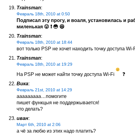
Trainsman
:
Февраль 18th, 2010 at 0:50
Подписал эту прогу, и воаля, установилась и ра
миленькая 😛 ❗ 😳 😆
Trainsman
:
Февраль 18th, 2010 at 18:44
вот только PSP не хочет находить точку доступа Wi-
Trainsman
:
Февраль 18th, 2010 at 19:29
На PSP не может найти точку доступа Wi-Fi
❓
Вика
:
Февраль 21st, 2010 at 14:29
ааааааааа…помогите
пишет функцыя не поддержывается!
что делать?
иван
:
Март 6th, 2010 at 2:06
а чё за любю из этих надо платить?