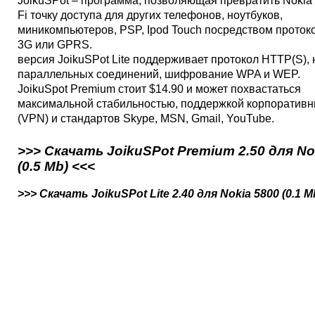
JoikuSPot – программа, позволяющая превратить Nokia 
Fi точку доступа для других телефонов, ноутбуков,
миникомпьютеров, PSP, Ipod Touch посредством протоко
3G или GPRS.
версия JoikuSPot Lite поддерживает протокол HTTP(S), 
параллельных соединений, шифрование WPA и WEP.
JoikuSpot Premium стоит $14.90 и может похвастаться
максимальной стабильностью, поддержкой корпоративн
(VPN) и стандартов Skype, MSN, Gmail, YouTube.
>>> Скачать JoikuSPot Premium 2.50 для No
(0.5 Mb) <<<
>>> Скачать JoikuSPot Lite 2.40 для Nokia 5800 (0.1 M