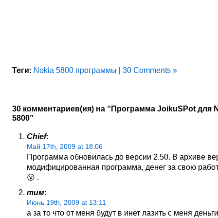
Теги:
Nokia 5800 программы
|
30 Comments »
30 комментариев(ия) на “Программа JoikuSPot для 
5800”
Chief
:
Май 17th, 2009 at 18:06
Программа обновилась до версии 2.50. В архиве ве
модифицированная программа, денег за свою работ
😮 .
тим
:
Июнь 19th, 2009 at 13:11
а за то что от меня будут в инет лазить с меня деньг