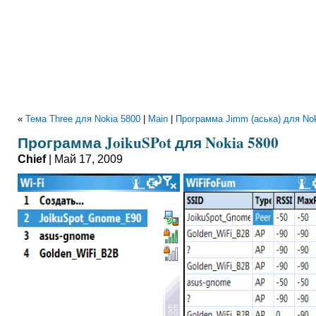
«
Тема Three для Nokia 5800
|
Main
|
Программа Jimm (аська) для Nok
Программа JoikuSPot для Nokia 5800
Chief
| Май 17, 2009