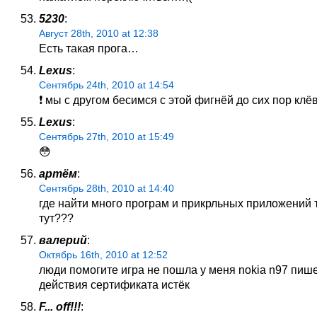
5230
:
Август 28th, 2010 at 12:38
Есть такая прога…
Lexus
:
Сентябрь 24th, 2010 at 14:54
❗ мы с другом бесимся с этой фигнёй до сих пор кл
Lexus
:
Сентябрь 27th, 2010 at 15:49
😳
артём
:
Сентябрь 28th, 2010 at 14:40
где найти много програм и прикрльных приложений 
тут???
валерий
:
Октябрь 16th, 2010 at 12:52
люди помогите игра не пошла у меня nokia n97 пише
действия сертификата истёк
F... off!!!
: