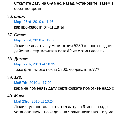
Откатите дату на 6-9 мес. назад, установите, затем 
обратно время.
слон
:
Март 23rd, 2010 at 1:46
как произвести откат даты
Стас
:
Март 23rd, 2010 at 12:56
Люди че делать….у меня кокия 5230 и прога выдаеть
действия сертификата истек!? че с этим делать
Димас
:
Март 27th, 2010 at 18:35
таже фигня.токо нокла 5800. чо делать то???
123
:
Май 7th, 2010 at 17:02
как мне поменять дату сертификата помогите надо 
Миха
:
Май 23rd, 2010 at 13:24
Люди я установил…откатил дату на 9 мес назад и
установилась…но када я на ярлык наживаю…и у ме