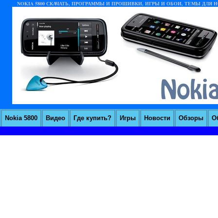
NOKIA 5800 СКАЧАТЬ, ПРОГРАММЫ И ПРОШИВКИ, ИГРЫ И ОБОИ, ТЕМЫ ДЛЯ НО
Nokia 5800
Видео
Где купить?
Игры
Новости
Обзоры
О