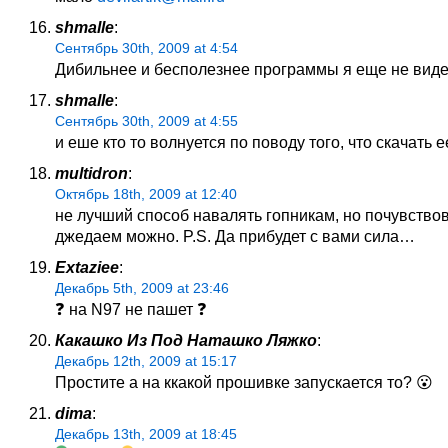
shmalle
:
Сентябрь 30th, 2009 at 4:54
Дибильнее и бесполезнее программы я еще не вид
shmalle
:
Сентябрь 30th, 2009 at 4:55
и еше кто то волнуется по поводу того, что скачать 
multidron
:
Октябрь 18th, 2009 at 12:40
не лучший способ навалять гопникам, но почувство
джедаем можно. P.S. Да прибудет с вами сила…
Extaziee
:
Декабрь 5th, 2009 at 23:46
❓ на N97 не пашет ❓
Какашко Из Под Наташко Ляжко
:
Декабрь 12th, 2009 at 15:17
Простите а на ккакой прошивке запускается то? 😮
dima
:
Декабрь 13th, 2009 at 18:45