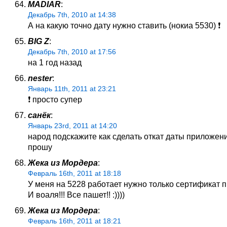
MADIAR
:
Декабрь 7th, 2010 at 14:38
А на какую точно дату нужно ставить (нокиа 5530) ❗
BIG Z
:
Декабрь 7th, 2010 at 17:56
на 1 год назад
nester
:
Январь 11th, 2011 at 23:21
❗ просто супер
санёк
:
Январь 23rd, 2011 at 14:20
народ подскажите как сделать откат даты приложен
прошу
Жека из Мордера
:
Февраль 16th, 2011 at 18:18
У меня на 5228 работает нужно только сертификат п
И воаля!!! Все пашет!! :))))
Жека из Мордера
:
Февраль 16th, 2011 at 18:21