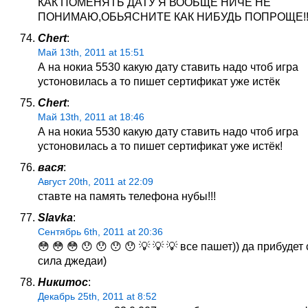
КАК ПОМЕНЯТЬ ДАТУ Я ВООБЩЕ НИЧЕ НЕ
ПОНИМАЮ,ОБЬЯСНИТЕ КАК НИБУДЬ ПОПРОЩЕ!!!
Chert
:
Май 13th, 2011 at 15:51
А на нокиа 5530 какую дату ставить надо чтоб игра
устоновилась а то пишет сертификат уже истёк
Chert
:
Май 13th, 2011 at 18:46
А на нокиа 5530 какую дату ставить надо чтоб игра
устоновилась а то пишет сертификат уже истёк!
вася
:
Август 20th, 2011 at 22:09
ставте на память телефона нубы!!!
Slavka
:
Сентябрь 6th, 2011 at 20:36
😳 😳 😳 😯 😯 😯 😯 💡 💡 💡 все пашет)) да прибудет
сила джедаи)
Никитос
:
Декабрь 25th, 2011 at 8:52