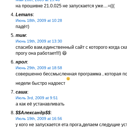
на прошивке 21.0.025 не запускается уже…=(((
Lemans
:
Июнь 18th, 2009 at 10:28
падёт)
тим
:
Июнь 19th, 2009 at 13:30
спасибо вам,единственный сайт с которого когда ска
прогу она работает!!!) 😆
нрол
:
Июнь 29th, 2009 at 18:58
совершенно бессмысленная программа , которая п
недели быстро надоест
саша
:
Июль 3rd, 2009 at 9:51
а как её устанавливать
$$Александр$$
:
Июль 19th, 2009 at 16:56
у кого не запускается ета прога,делаем следущие у