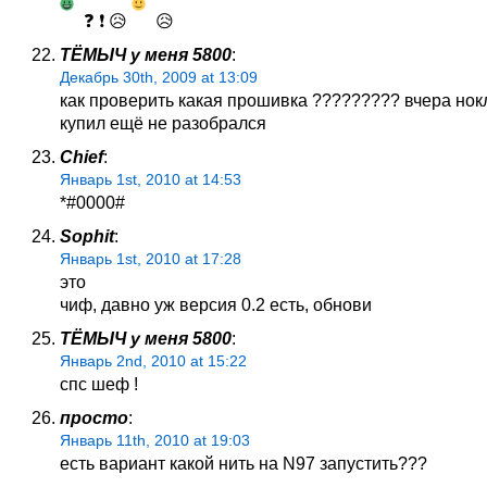
❓ ❗ 😥
😥
ТЁМЫЧ у меня 5800
:
Декабрь 30th, 2009 at 13:09
как проверить какая прошивка ????????? вчера нок
купил ещё не разобрался
Chief
:
Январь 1st, 2010 at 14:53
*#0000#
Sophit
:
Январь 1st, 2010 at 17:28
это
чиф, давно уж версия 0.2 есть, обнови
ТЁМЫЧ у меня 5800
:
Январь 2nd, 2010 at 15:22
спс шеф !
просто
:
Январь 11th, 2010 at 19:03
есть вариант какой нить на N97 запустить???