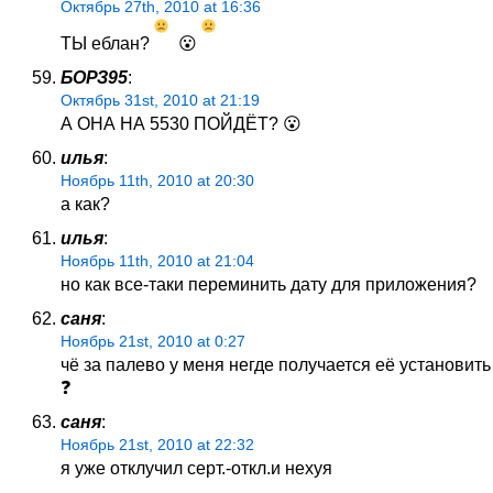
Октябрь 27th, 2010 at 16:36
ТЫ еблан?
😮
БОРЗ95
:
Октябрь 31st, 2010 at 21:19
А ОНА НА 5530 ПОЙДЁТ? 😮
илья
:
Ноябрь 11th, 2010 at 20:30
а как?
илья
:
Ноябрь 11th, 2010 at 21:04
но как все-таки переминить дату для приложения?
саня
:
Ноябрь 21st, 2010 at 0:27
чё за палево у меня негде получается её установить
❓
саня
:
Ноябрь 21st, 2010 at 22:32
я уже отклучил серт.-откл.и нехуя