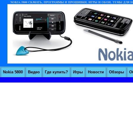
NOKIA 5800 СКАЧАТЬ, ПРОГРАММЫ И ПРОШИВКИ, ИГРЫ И ОБОИ, ТЕМЫ ДЛЯ НО
Nokia 5800
Видео
Где купить?
Игры
Новости
Обзоры
О