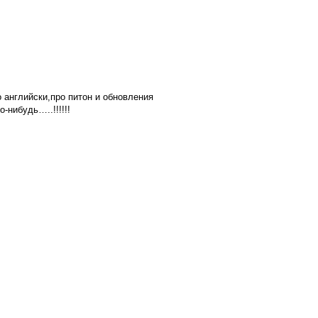
о английски,про питон и обновления
-нибудь…..!!!!!!