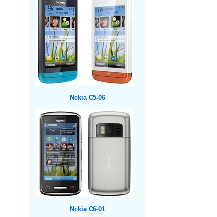
Nokia C5-06
Nokia C6-01