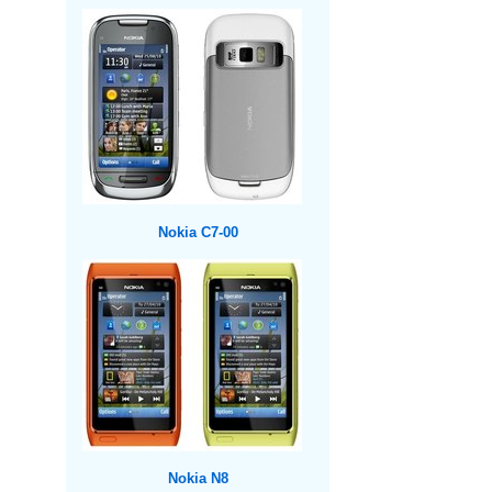
Nokia C7-00
Nokia N8