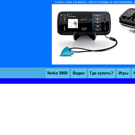
NOKIA 5800 СКАЧАТЬ, ПРОГРАММЫ И ПРОШИВКИ, И
Nokia 5800
Видео
Где купить?
Игры