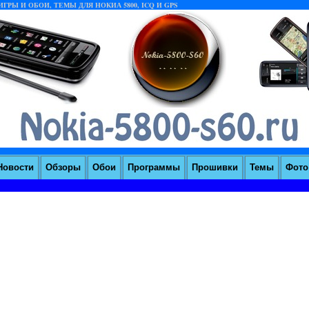
ГРЫ И ОБОИ, ТЕМЫ ДЛЯ НОКИА 5800, ICQ И GPS
Новости
Обзоры
Обои
Программы
Прошивки
Темы
Фoто