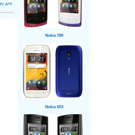
ру для
Nokia 700
Nokia 603