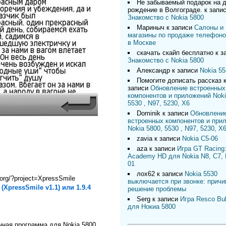
Не забываемый подарок на 
рождение в Волгограде.
к запи
Знакомство с Nokia 5800
Мариныч
к записи
Салоны и
магазины по продаже телефоно
в Москве
скачать скайп бесплатно
к з
Знакомство с Nokia 5800
Александр
к записи
Nokia 55
Помогите дописать рассказ
записи
Обновление встроенных
компонентов и приложений Noki
5530 , N97, 5230, X6
Dominik
к записи
Обновлени
встроенных компонентов и при
Nokia 5800, 5530 , N97, 5230, X
zavia
к записи
Nokia C5-06
aza
к записи
Игра GT Racing:
Academy HD для Nokia N8, C7, 
01
лох62
к записи
Nokia 5530
.org/?project=XpressSmile
выключается при звонке: причи
 (XpressSmile v1.1) или 1.9.4
решение проблемы
Serg
к записи
Игра Resco Bu
для Нокиа 5800
нная программа для Nokia 5800,