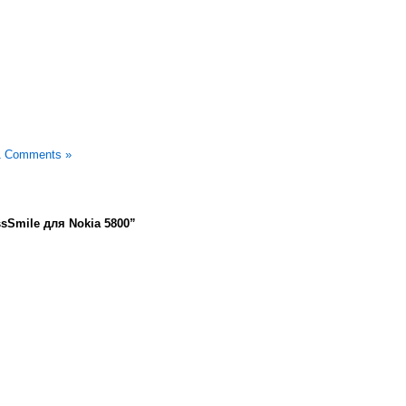
1 Comments »
sSmile для Nokia 5800”