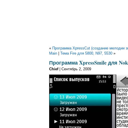
«
Программа XpressCut (создание мелодии зв
Main
|
Тема Fire для 5800, N97, 5530
»
Программа XpressSmile для Noki
Chief
| Сентябрь 2, 2009