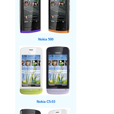
Nokia 500
Nokia C5-03