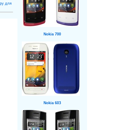
ру для
Nokia 700
Nokia 603