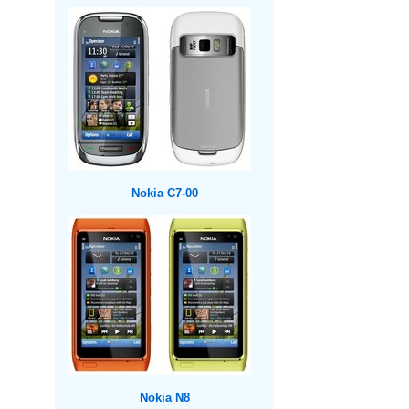
Nokia C7-00
Nokia N8