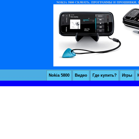
NOKIA 5800 СКАЧАТЬ, ПРОГРАММЫ И ПРОШИВКИ, И
Nokia 5800
Видео
Где купить?
Игры