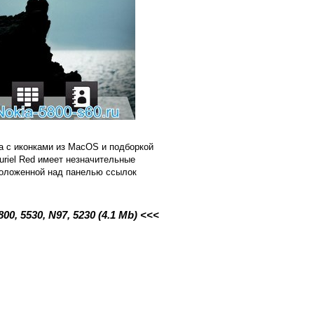
а с иконками из MacOS и подборкой
uriel Red имеет незначительные
положенной над панелью ссылок
0, 5530, N97, 5230 (4.1 Mb) <<<