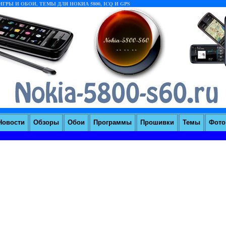
ГРЫ И ОБОИ, ТЕМЫ ДЛЯ НОКИА 5800, ICQ И GPS
Новости
Обзоры
Обои
Программы
Прошивки
Темы
Фoто