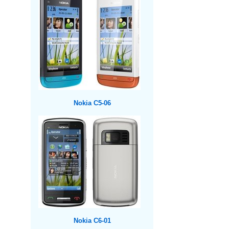
Nokia C5-06
Nokia C6-01