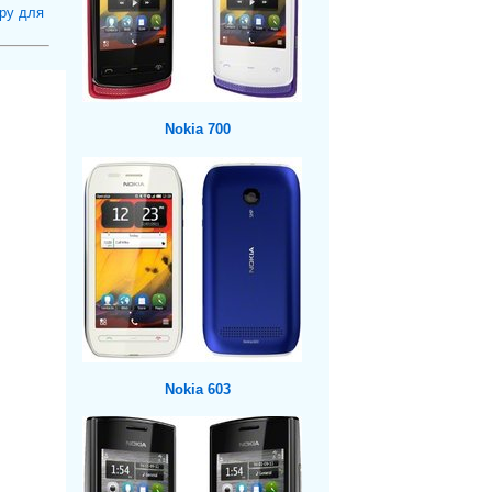
ру для
Nokia 700
Nokia 603