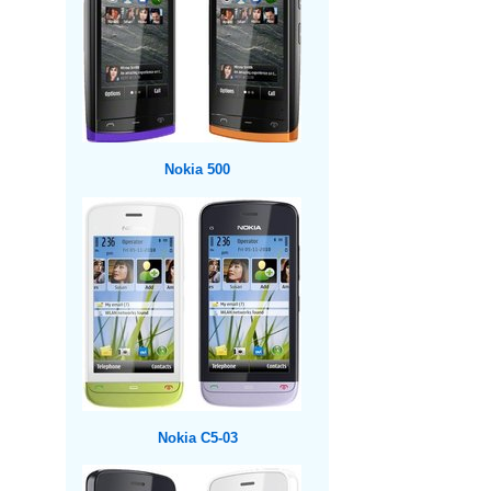
Nokia 500
Nokia C5-03