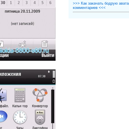
>>> Как закачать бодрую авата
комментариев <<<