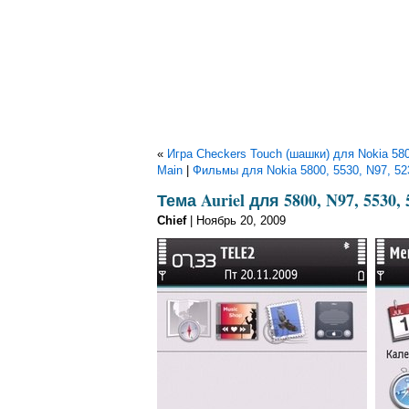
«
Игра Checkers Touch (шашки) для Nokia 58
Main
|
Фильмы для Nokia 5800, 5530, N97, 5
Тема Auriel для 5800, N97, 5530, 
Chief
| Ноябрь 20, 2009