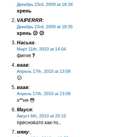
Декабрь 23rd, 2009 at 18:34
хрень
VAIPERRR
:
Декабрь 23rd, 2009 at 18:35
хрень 😕 😕
Наська
:
Март 11th, 2010 at 14:04
фигня ❓
ваав
:
Апрель 17th, 2010 at 13:08
😕
ваав
:
Апрель 17th, 2010 at 13:08
х**ня 😳
Мауся
:
Август 6th, 2010 at 20:15
пресновато как-то..
мяяу
: