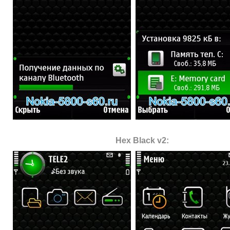
Hex Black v2: