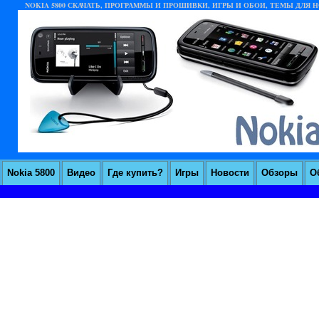
NOKIA 5800 СКАЧАТЬ, ПРОГРАММЫ И ПРОШИВКИ, ИГРЫ И ОБОИ, ТЕМЫ ДЛЯ НО
Nokia 5800
Видео
Где купить?
Игры
Новости
Обзоры
О