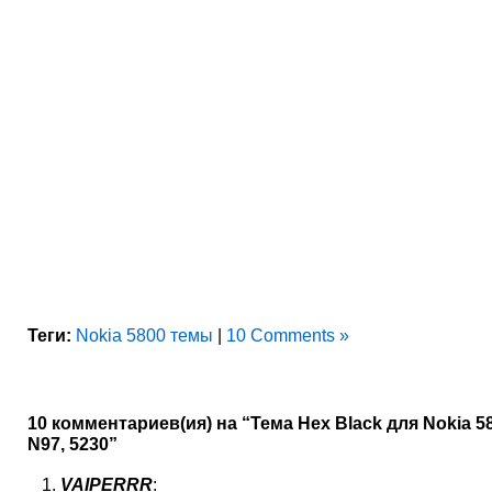
Теги:
Nokia 5800 темы
|
10 Comments »
10 комментариев(ия) на “Тема Hex Black для Nokia 58
N97, 5230”
VAIPERRR
: