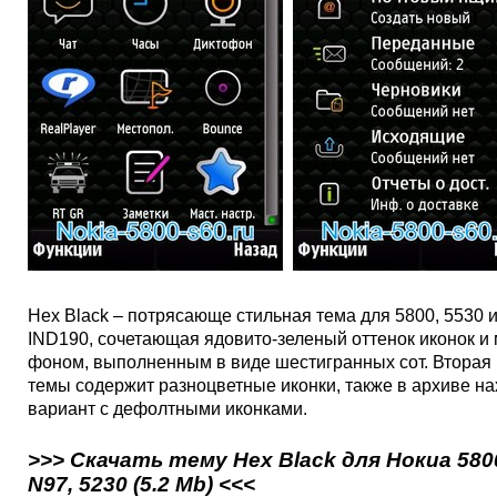
Hex Black – потрясающе стильная тема для 5800, 5530 и
IND190, сочетающая ядовито-зеленый оттенок иконок и
фоном, выполненным в виде шестигранных сот. Вторая
темы содержит разноцветные иконки, также в архиве н
вариант с дефолтными иконками.
>>> Скачать тему Hex Black для Нокиа 5800
N97, 5230 (5.2 Mb) <<<