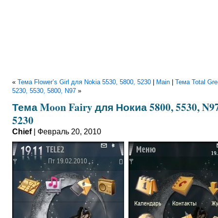
«
Тема Flower’s Girl для Nokia 5530, 5800, 5230
|
Main
|
Тема Total Gr
5230, 5530, 5800, N97
»
Тема Moon Fairy для Нокиа 5800, 5530, N97
5230
Chief
| Февраль 20, 2010