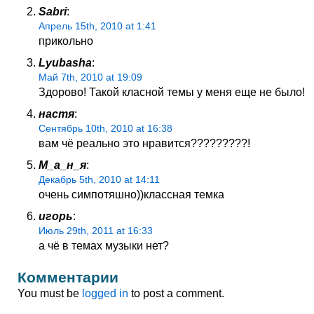
Sabri
:
Апрель 15th, 2010 at 1:41
прикольно
Lyubasha
:
Май 7th, 2010 at 19:09
Здорово! Такой класной темы у меня еще не было!
настя
:
Сентябрь 10th, 2010 at 16:38
вам чё реально это нравится?????????!
М_а_н_я
:
Декабрь 5th, 2010 at 14:11
очень симпотяшно))классная темка
игорь
:
Июль 29th, 2011 at 16:33
а чё в темах музыки нет?
Комментарии
You must be
logged in
to post a comment.