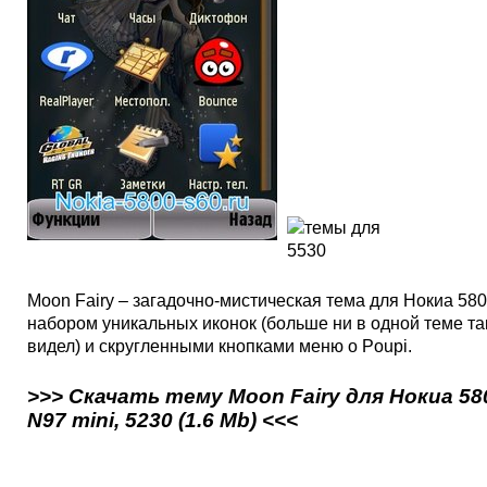
Moon Fairy – загадочно-мистическая тема для Нокиа 580
набором уникальных иконок (больше ни в одной теме та
видел) и скругленными кнопками меню о Poupi.
>>> Скачать тему Moon Fairy для Нокиа 580
N97 mini, 5230 (1.6 Mb) <<<