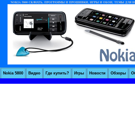
NOKIA 5800 СКАЧАТЬ, ПРОГРАММЫ И ПРОШИВКИ, ИГРЫ И ОБОИ, ТЕМЫ ДЛЯ НО
Nokia 5800
Видео
Где купить?
Игры
Новости
Обзоры
О