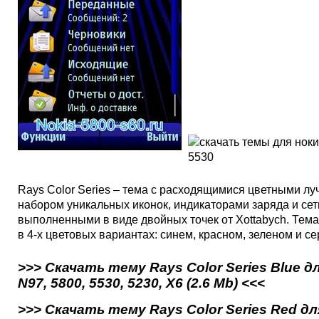
Rays Color Series – тема с расходящимися цветными лу
набором уникальных иконок, индикаторами заряда и сет
выполненными в виде двойных точек от Xottabych. Тема
в 4-х цветовых вариантах: синем, красном, зеленом и се
>>> Скачать тему Rays Color Series Blue д
N97, 5800, 5530, 5230, X6 (2.6 Mb) <<<
>>> Скачать тему Rays Color Series Red дл