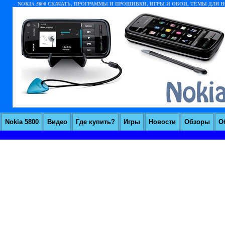
NOKIA 5800 СКАЧАТЬ, ПРОГРАММЫ И ПРОШИВКИ, ИГРЫ И ОБОИ, ТЕМЫ ДЛЯ НО
Nokia 5800
Видео
Где купить?
Игры
Новости
Обзоры
О