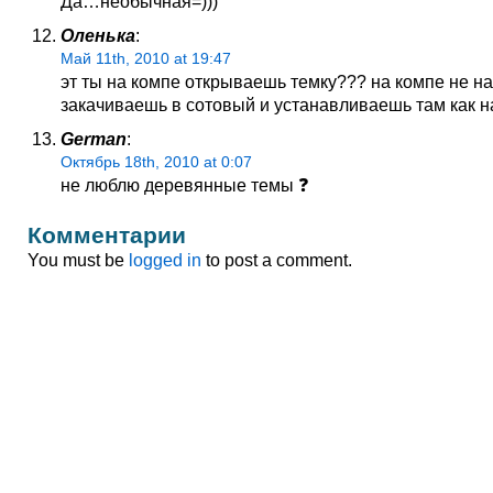
Да…необычная=)))
Оленька
:
Май 11th, 2010 at 19:47
эт ты на компе открываешь темку??? на компе не 
закачиваешь в сотовый и устанавливаешь там как на
German
:
Октябрь 18th, 2010 at 0:07
не люблю деревянные темы ❓
Комментарии
You must be
logged in
to post a comment.