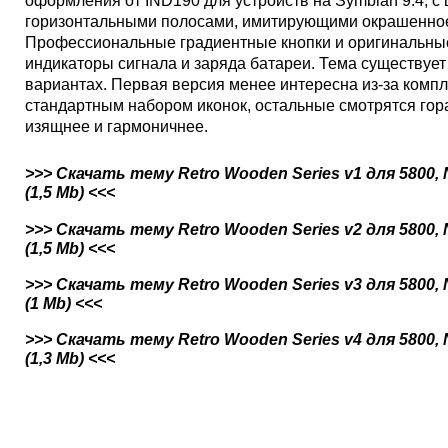
оформления от IND190 для устройств на Symbian 9.4, с
горизонтальными полосами, имитирующими окрашенное
Профессиональные градиентные кнопки и оригинальны
индикаторы сигнала и заряда батареи. Тема существует 
вариантах. Первая версия менее интересна из-за комп
стандартным набором иконок, остальные смотрятся гор
изящнее и гармоничнее.
>>> Скачать тему Retro Wooden Series v1 для 5800, 
(1,5 Mb) <<<
>>> Скачать тему Retro Wooden Series v2 для 5800, 
(1,5 Mb) <<<
>>> Скачать тему Retro Wooden Series v3 для 5800, 
(1 Mb) <<<
>>> Скачать тему Retro Wooden Series v4 для 5800, 
(1,3 Mb) <<<