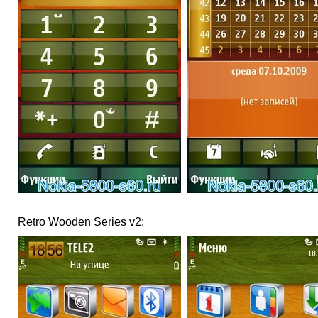
Retro Wooden Series v2: