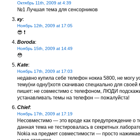
Октябрь 11th, 2009 at 4:39
№1 Лучшая тема для сенсорников
ку
:
Ноябрь 12th, 2009 at 17:05
😎 ❗
Boroda
:
Ноябрь 15th, 2009 at 14:49
😳
Kate
:
Ноябрь 17th, 2009 at 17:03
недавно купила себе телефон нокиа 5800, не могу у
тему(ни одну!)хотя скачиваю специально для своей 
пишет: не совместимо с телефоном, ЛЮДИ подскажи
устанавливать темы на телефон — пожалуйста!
Chief
:
Ноябрь 17th, 2009 at 17:19
Несовместимо — это вроде как предупреждение о то
данная тема не тестировалась в секретных лаборат
Nokia на предмет совместимости — просто нажимае
и все ставится.