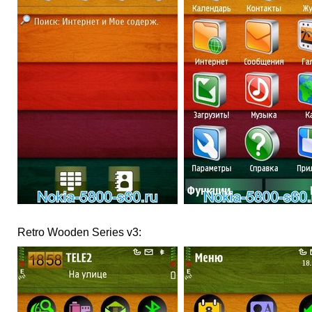
Retro Wooden Series v3: