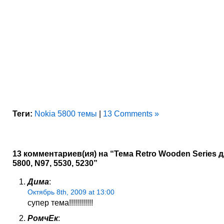
Теги:
Nokia 5800 темы
|
13 Comments »
13 комментариев(ия) на “Тема Retro Wooden Series д
5800, N97, 5530, 5230”
Дима
:
Октябрь 8th, 2009 at 13:00
супер тема!!!!!!!!!!!!
РомчЕк
: