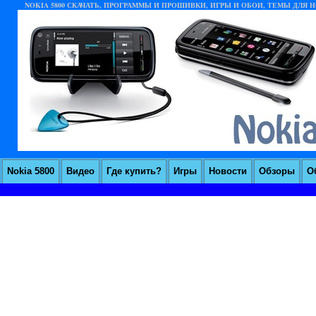
NOKIA 5800 СКАЧАТЬ, ПРОГРАММЫ И ПРОШИВКИ, ИГРЫ И ОБОИ, ТЕМЫ ДЛЯ НО
Nokia 5800
Видео
Где купить?
Игры
Новости
Обзоры
О