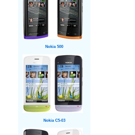
Nokia 500
Nokia C5-03