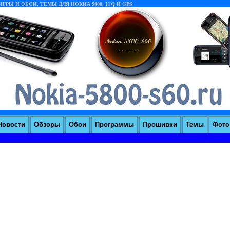
ГРЫ И ОБОИ, ТЕМЫ ДЛЯ НОКИА 5800, ICQ И GPS
Новости
Обзоры
Обои
Программы
Прошивки
Темы
Фoто