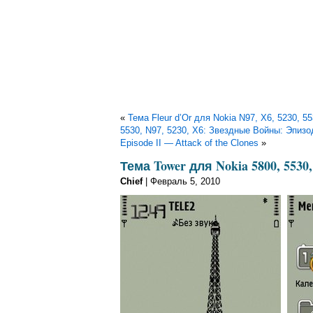
«
Тема Fleur d’Or для Nokia N97, X6, 5230, 5
5530, N97, 5230, X6: Звездные Войны: Эпизо
Episode II — Attack of the Clones
»
Тема Tower для Nokia 5800, 5530,
Chief
| Февраль 5, 2010