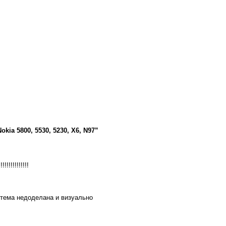
kia 5800, 5530, 5230, X6, N97”
!!!!!!!!!!
тема недоделана и визуально