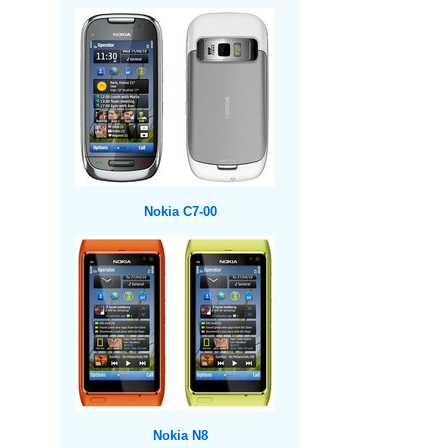
Nokia C7-00
Nokia N8