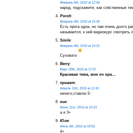
Февраль 6th, 2010 at 12:00
народ, подскажите, как собственные т
Poroh
:
Февраль 6th, 2010 at 15:45
Есть прога одна, но там очень долго ра
называется, к ней видеокурс смотреть 
Smile
:
Февраль 8th, 2010 at 23:21
Суховато
Berry
:
Март 20th, 2010 at 17:07
Красивая тема, мне оч нра…
привет
:
Апрель 11th, 2010 at 12:41
ничего,ставлю 5-
ник
:
Июнь 21st, 2010 at 16:23
а я 3+
Юля
:
Июль 9th, 2010 at 19:52
4+