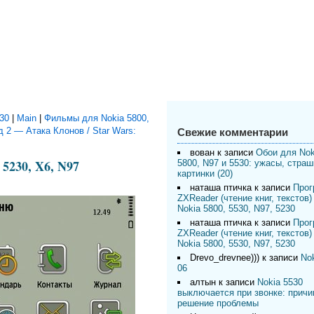
530
|
Main
|
Фильмы для Nokia 5800,
Свежие комментарии
д 2 — Атака Клонов / Star Wars:
вован
к записи
Обои для Nok
 5230, X6, N97
5800, N97 и 5530: ужасы, стра
картинки (20)
наташа птичка
к записи
Прог
ZXReader (чтение книг, текстов)
Nokia 5800, 5530, N97, 5230
наташа птичка
к записи
Прог
ZXReader (чтение книг, текстов)
Nokia 5800, 5530, N97, 5230
Drevo_drevnee)))
к записи
Nok
06
алтын
к записи
Nokia 5530
выключается при звонке: причи
решение проблемы