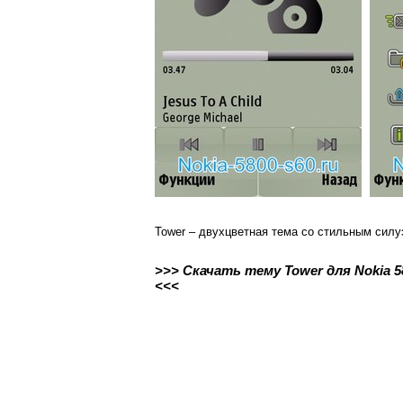
Tower – двухцветная тема со стильным силу
>>> Скачать тему Tower для Nokia 5800
<<<