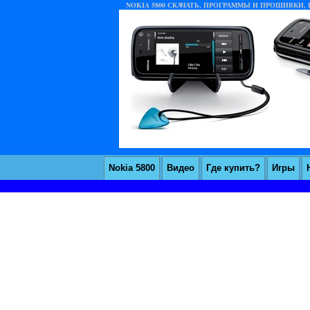
NOKIA 5800 СКАЧАТЬ, ПРОГРАММЫ И ПРОШИВКИ, И
Nokia 5800
Видео
Где купить?
Игры