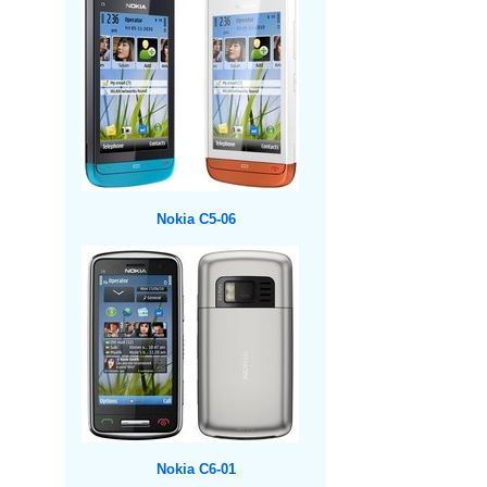
Nokia C5-06
Nokia C6-01