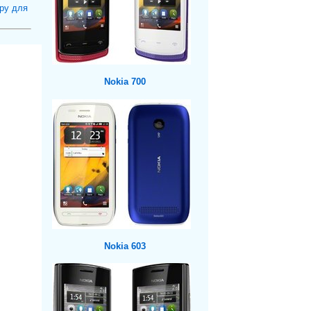
ру для
Nokia 700
Nokia 603