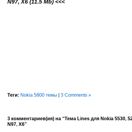
N97, X6 (11.5 Mb) <<<
Теги:
Nokia 5800 темы
|
3 Comments »
3 комментариев(ия) на “Тема Lines для Nokia 5530, 52
N97, X6”