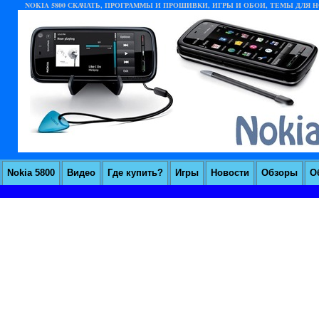
NOKIA 5800 СКАЧАТЬ, ПРОГРАММЫ И ПРОШИВКИ, ИГРЫ И ОБОИ, ТЕМЫ ДЛЯ НО
Nokia 5800
Видео
Где купить?
Игры
Новости
Обзоры
О