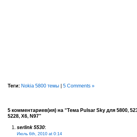
Теги:
Nokia 5800 темы
|
5 Comments »
5 комментариев(ия) на “Тема Pulsar Sky для 5800, 523
5228, X6, N97”
serlink 5530
:
Июль 6th, 2010 at 0:14