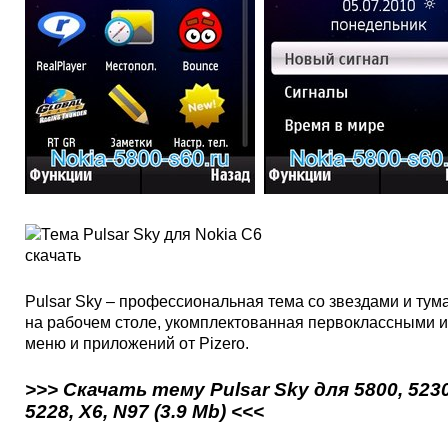
Pulsar Sky – профессиональная тема со звездами и ту
на рабочем столе, укомплектованная первоклассными 
меню и приложений от Pizero.
>>> Скачать тему Pulsar Sky для 5800, 5230
5228, X6, N97 (3.9 Mb) <<<