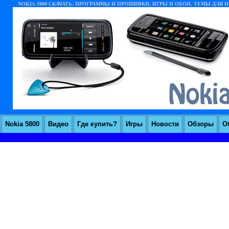
NOKIA 5800 СКАЧАТЬ, ПРОГРАММЫ И ПРОШИВКИ, ИГРЫ И ОБОИ, ТЕМЫ ДЛЯ НО
Nokia 5800
Видео
Где купить?
Игры
Новости
Обзоры
О