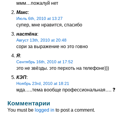
ммм…пожалуй нет
Макс
:
Июль 6th, 2010 at 13:27
супер, мне нравится, спасибо
настёна
:
Август 13th, 2010 at 20:48
сори за выражение но это говно
Я
:
Сентябрь 16th, 2010 at 17:52
это не звёзды. это перхоть на телефоне)))
КЭП
:
Ноябрь 23rd, 2010 at 18:21
мда…..тема вообще профессиональная…. ❓
Комментарии
You must be
logged in
to post a comment.